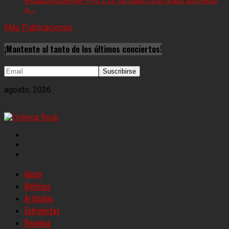
estadounidense Pop Evil ha dado una grata sorpresa
a...
Más Publicaciones
¡Mantente al tanto de los últimos conciertos!
agosto, 2026
Inicio
Noticias
Artículos
Entrevistas
Reseñas