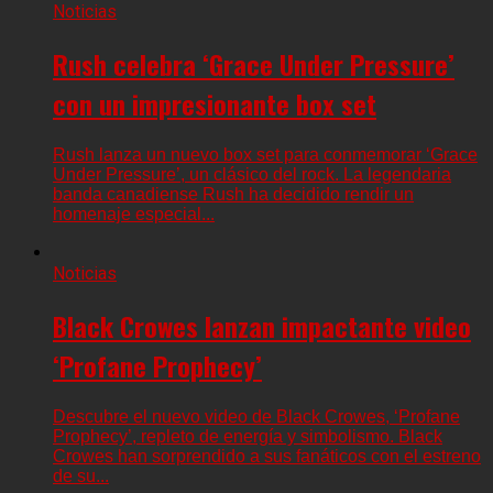
Noticias
Rush celebra ‘Grace Under Pressure’
con un impresionante box set
Rush lanza un nuevo box set para conmemorar ‘Grace
Under Pressure’, un clásico del rock. La legendaria
banda canadiense Rush ha decidido rendir un
homenaje especial...
Noticias
Black Crowes lanzan impactante video
‘Profane Prophecy’
Descubre el nuevo video de Black Crowes, ‘Profane
Prophecy’, repleto de energía y simbolismo. Black
Crowes han sorprendido a sus fanáticos con el estreno
de su...