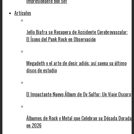
impresionante box set
Artículos
Jello Biafra se Recupera de Accidente Cerebrovascular:
El Ícono del Punk Rock en Observación
Megadeth y el arte de decir adiós: así suena su último
disco de estudio
El Impactante Nuevo Álbum de Ov Sulfur: Un Viaje Oscuro
Álbumes de Rock y Metal que Celebran su Década Dorada
en 2026