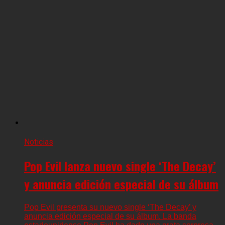
Noticias
Pop Evil lanza nuevo single ‘The Decay’
y anuncia edición especial de su álbum
Pop Evil presenta su nuevo single ‘The Decay’ y
anuncia edición especial de su álbum. La banda