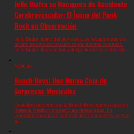
Jello Biafra se Recupera de Accidente
Cerebrovascular: El Ícono del Punk
Rock en Observación
Jello Biafra, ícono del punk rock, se recupera tras un
accidente cerebrovascular según fuentes cercanas.
Jello Biafra, figura icónica del punk rock y ex líder de...
Noticias
Beach Boys: Una Nueva Caja de
Sorpresas Musicales
Descubre qué nos trae la Beach Boys nueva caja con
material inédito y grabaciones restauradas. La
legendaria banda de surf rock, los Beach Boys, vuelve
a...