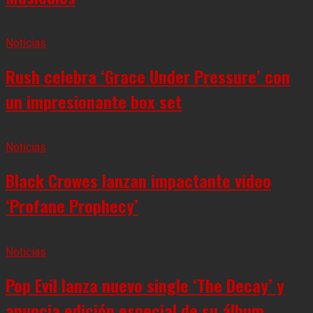
Noticias
Rush celebra ‘Grace Under Pressure’ con
un impresionante box set
Noticias
Black Crowes lanzan impactante video
‘Profane Prophecy’
Noticias
Pop Evil lanza nuevo single ‘The Decay’ y
anuncia edición especial de su álbum