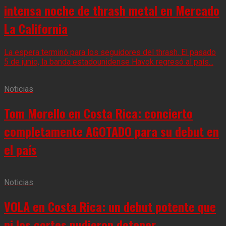
intensa noche de thrash metal en Mercado
La California
La espera terminó para los seguidores del thrash. El pasado
5 de junio, la banda estadounidense Havok regresó al país...
Noticias
Tom Morello en Costa Rica: concierto
completamente AGOTADO para su debut en
el país
Noticias
VOLA en Costa Rica: un debut potente que
ni los cortes pudieron detener