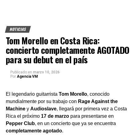
NOTICIAS
Tom Morello en Costa Rica:
concierto completamente AGOTADO
para su debut en el país
Publicado
en
marzo 10, 2026
Por
Agencia VM
El legendario guitarrista
Tom Morello
, conocido
mundialmente por su trabajo con
Rage Against the
Machine
y
Audioslave
, llegará por primera vez a Costa
Rica el próximo
17 de marzo
para presentarse en
Pepper Club
, en un concierto que ya se encuentra
completamente agotado
.