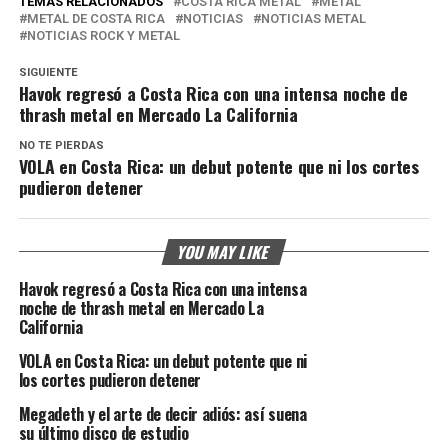
TEMAS RELACIONADOS
COSTA RICA METAL
METAL
METAL DE COSTA RICA
NOTICIAS
NOTICIAS METAL
NOTICIAS ROCK Y METAL
SIGUIENTE
Havok regresó a Costa Rica con una intensa noche de
thrash metal en Mercado La California
NO TE PIERDAS
VOLA en Costa Rica: un debut potente que ni los cortes
pudieron detener
YOU MAY LIKE
Havok regresó a Costa Rica con una intensa
noche de thrash metal en Mercado La
California
VOLA en Costa Rica: un debut potente que ni
los cortes pudieron detener
Megadeth y el arte de decir adiós: así suena
su último disco de estudio