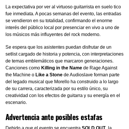
La expectativa por ver al virtuoso guitarrista en suelo tico
fue inmediata. A pocas semanas del evento, las entradas
se vendieron en su totalidad, confirmando el enorme
interés del público local por presenciar en vivo a uno de
los músicos más influyentes del rock moderno.
Se espera que los asistentes puedan disfrutar de un
setlist cargado de historia y potencia, con interpretaciones
de temas emblemáticos que marcaron generaciones.
Canciones como
Killing in the Name
de Rage Against
the Machine o
Like a Stone
de Audioslave forman parte
del legado musical que Morello ha construido a lo largo
de su carrera, caracterizada por su estilo único, su
creatividad con los efectos de guitarra y su energía en el
escenario.
Advertencia ante posibles estafas
Debido a que el evento se encuentra
SOLD OUT
, la