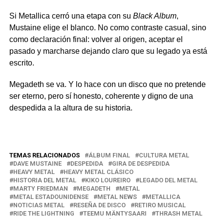
Si Metallica cerró una etapa con su
Black Album
,
Mustaine elige el blanco. No como contraste casual, sino
como declaración final: volver al origen, aceptar el
pasado y marcharse dejando claro que su legado ya está
escrito.
Megadeth se va. Y lo hace con un disco que no pretende
ser eterno, pero sí honesto, coherente y digno de una
despedida a la altura de su historia.
TEMAS RELACIONADOS
ÁLBUM FINAL
CULTURA METAL
DAVE MUSTAINE
DESPEDIDA
GIRA DE DESPEDIDA
HEAVY METAL
HEAVY METAL CLÁSICO
HISTORIA DEL METAL
KIKO LOUREIRO
LEGADO DEL METAL
MARTY FRIEDMAN
MEGADETH
METAL
METAL ESTADOUNIDENSE
METAL NEWS
METALLICA
NOTICIAS METAL
RESEÑA DE DISCO
RETIRO MUSICAL
RIDE THE LIGHTNING
TEEMU MÄNTYSAARI
THRASH METAL