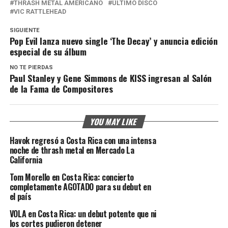
THRASH METAL AMERICANO
ÚLTIMO DISCO
VIC RATTLEHEAD
SIGUIENTE
Pop Evil lanza nuevo single ‘The Decay’ y anuncia edición
especial de su álbum
NO TE PIERDAS
Paul Stanley y Gene Simmons de KISS ingresan al Salón
de la Fama de Compositores
YOU MAY LIKE
Havok regresó a Costa Rica con una intensa
noche de thrash metal en Mercado La
California
Tom Morello en Costa Rica: concierto
completamente AGOTADO para su debut en
el país
VOLA en Costa Rica: un debut potente que ni
los cortes pudieron detener