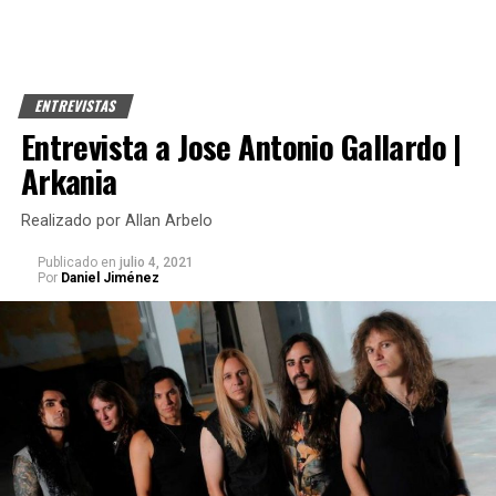
ENTREVISTAS
Entrevista a Jose Antonio Gallardo |
Arkania
Realizado por Allan Arbelo
Publicado
en
julio 4, 2021
Por
Daniel Jiménez