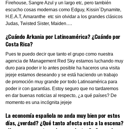
Firehouse, Sangre Azul y un largo etc, pero también
escucho cosas modernas como Edguy, Kissin´Dynamite,
H.E.A.T, Amaranthe etc sin olvidar a los grandes clásicos
Judas, Twisted Sister, Maiden….
¿Cuándo Arkania por Latinoamérica? ¿Cuándo por
Costa Rica?
Pues te puedo decir que tanto el grupo como nuestra
agencia de Management Red Sky estamos luchando muy
duro para poder ir lo antes posible ha haceros una visita
jejeje estamos deseando y se está haciendo un trabajo
de promoción muy grande por todo Latinoamérica para
poder ir con garantías. Estoy seguro que no tardaremos
en dar buenas noticias al respecto, ¿a qué países? De
momento es una incógnita jejeje
La economía española no anda muy bien por estos
días, ¿verdad? ¿Qué tanto afecta esto a la escena?