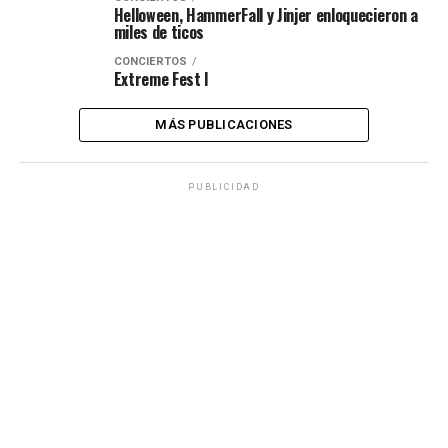
Helloween, HammerFall y Jinjer enloquecieron a
miles de ticos
CONCIERTOS
Extreme Fest I
MÁS PUBLICACIONES
PUBLICIDAD