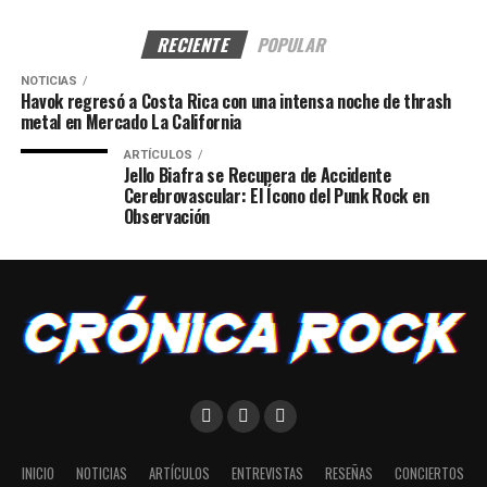
RECIENTE
POPULAR
NOTICIAS
Havok regresó a Costa Rica con una intensa noche de thrash
metal en Mercado La California
ARTÍCULOS
Jello Biafra se Recupera de Accidente
Cerebrovascular: El Ícono del Punk Rock en
Observación
INICIO
NOTICIAS
ARTÍCULOS
ENTREVISTAS
RESEÑAS
CONCIERTOS