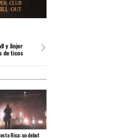
l y Jinjer
s de ticos
osta Rica: un debut