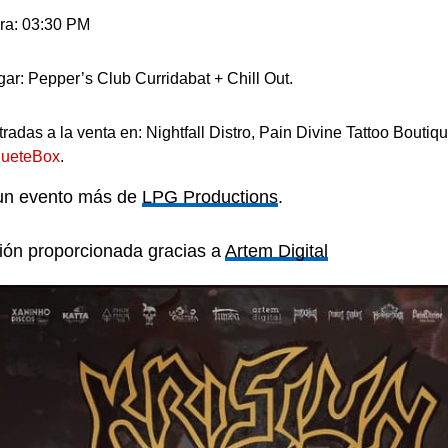
ra: 03:30 PM
gar: Pepper’s Club Curridabat + Chill Out.
radas a la venta en: Nightfall Distro, Pain Divine Tattoo Boutiqu
queteBox
.
un evento más de
LPG Productions
.
ión proporcionada gracias a
Artem Digital