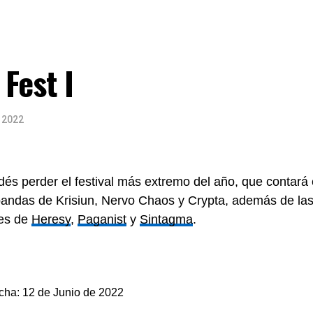
Fest I
 2022
dés perder el festival más extremo del año, que contará 
bandas de Krisiun, Nervo Chaos y Crypta, además de la
les de
Heresy
,
Paganist
y
Sintagma
.
cha: 12 de Junio de 2022