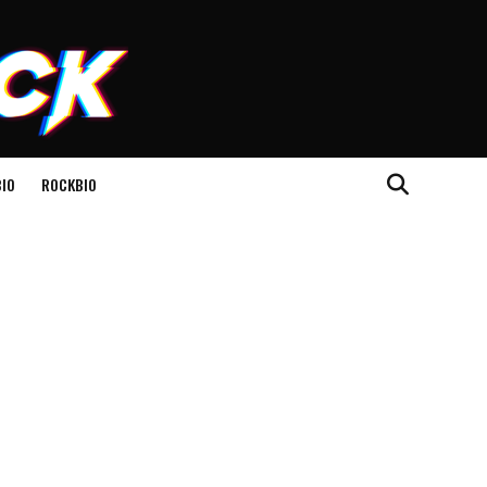
IO
ROCKBIO