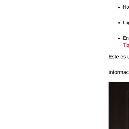
Ho
Lu
Ent
Ti
Este es 
Informac