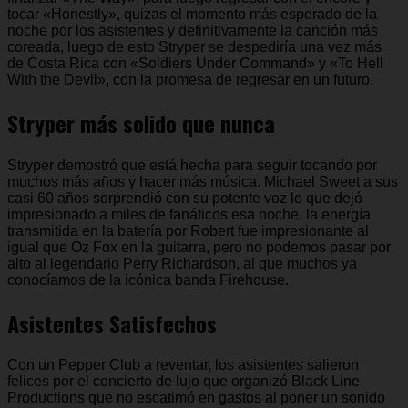
tocar «Honestly», quizas el momento más esperado de la
noche por los asistentes y definitivamente la canción más
coreada, luego de esto Stryper se despediría una vez más
de Costa Rica con «Soldiers Under Command» y «To Hell
With the Devil», con la promesa de regresar en un futuro.
Stryper más solido que nunca
Stryper demostró que está hecha para seguir tocando por
muchos más años y hacer más música. Michael Sweet a sus
casi 60 años sorprendió con su potente voz lo que dejó
impresionado a miles de fanáticos esa noche, la energía
transmitida en la batería por Robert fue impresionante al
igual que Oz Fox en la guitarra, pero no podemos pasar por
alto al legendario Perry Richardson, al que muchos ya
conocíamos de la icónica banda Firehouse.
Asistentes Satisfechos
Con un Pepper Club a reventar, los asistentes salieron
felices por el concierto de lujo que organizó Black Line
Productions que no escatimó en gastos al poner un sonido