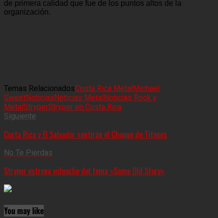
de primera calidad que fue de los puntos altos de la
organización.
Temas Relacionados
Costa Rica Metal
Michael
Sweet
Noticias
Noticias Metal
Noticias Rock y
Metal
Stryper
Stryper en Costa Rica
Siguiente
Costa Rica y El Salvador sentirán el Choque de Titanes
No Te Pierdas
Stryper estrena videoclip del tema «Same Old Story»
You may like