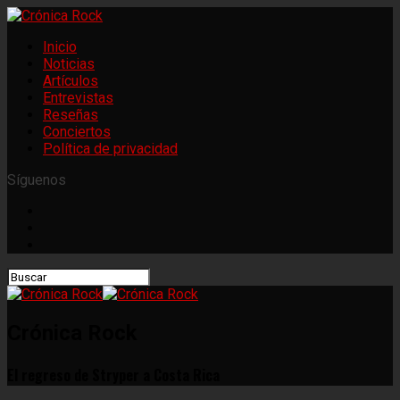
Inicio
Noticias
Artículos
Entrevistas
Reseñas
Conciertos
Política de privacidad
Síguenos
Crónica Rock
El regreso de Stryper a Costa Rica