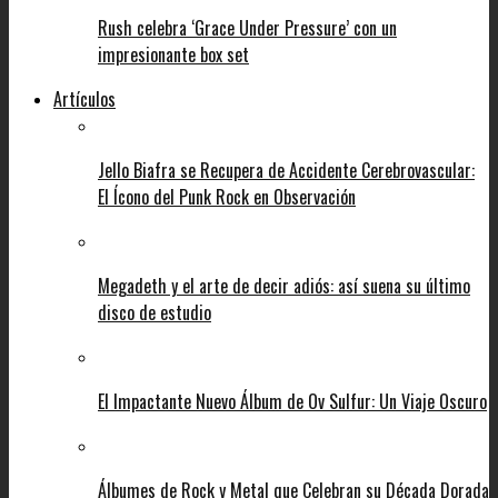
Rush celebra ‘Grace Under Pressure’ con un
impresionante box set
Artículos
Jello Biafra se Recupera de Accidente Cerebrovascular:
El Ícono del Punk Rock en Observación
Megadeth y el arte de decir adiós: así suena su último
disco de estudio
El Impactante Nuevo Álbum de Ov Sulfur: Un Viaje Oscuro
Álbumes de Rock y Metal que Celebran su Década Dorada