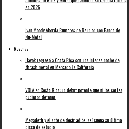
Álbumes de Rock y Metal que Celebran su Década Dorada
en 2026
Ivan Moody Aborda Rumores de Reunión con Banda de
Nu-Metal
Reseñas
Havok regresó a Costa Rica con una intensa noche de
thrash metal en Mercado La California
VOLA en Costa Rica: un debut potente que ni los cortes
pudieron detener
Megadeth y el arte de decir adiós: así suena su último
disco de estudio