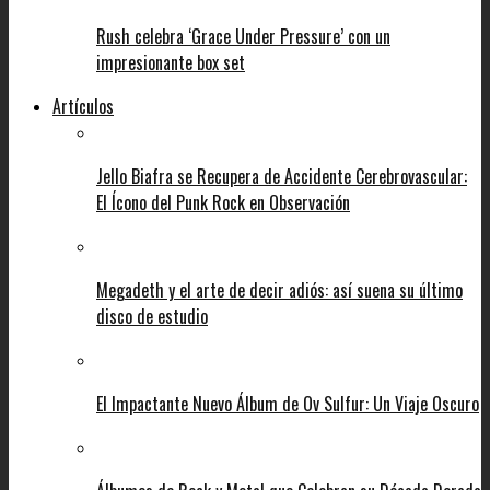
Rush celebra ‘Grace Under Pressure’ con un
impresionante box set
Artículos
Jello Biafra se Recupera de Accidente Cerebrovascular:
El Ícono del Punk Rock en Observación
Megadeth y el arte de decir adiós: así suena su último
disco de estudio
El Impactante Nuevo Álbum de Ov Sulfur: Un Viaje Oscuro