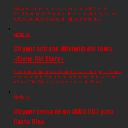
Stryper visitó Costa Rica en el año 2000 en el
Polideportivo de Cartago, al ser otros tiempos y sin
redes sociales era muy difícil enterarse de...
Noticias
Stryper estrena videoclip del tema
«Same Old Story»
La emblemática banda estrenó hace una pocas horas
en su canal de YouTube el video oficial de su tema
«Same Old Story», que pertenece al álbum...
Noticias
Stryper cerca de un SOLD OUT para
Costa Rica