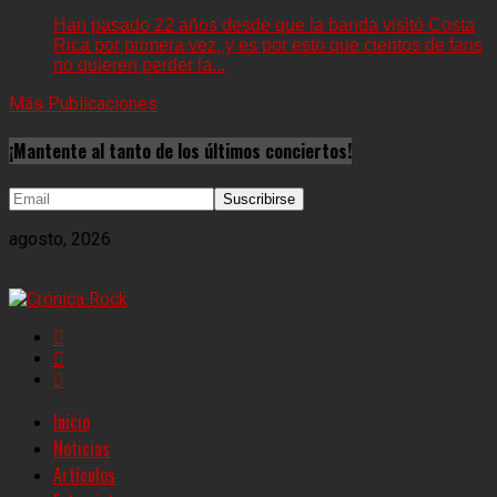
Han pasado 22 años desde que la banda visitó Costa
Rica por primera vez, y es por esto que cientos de fans
no quieren perder la...
Más Publicaciones
¡Mantente al tanto de los últimos conciertos!
agosto, 2026
Inicio
Noticias
Artículos