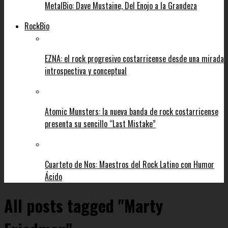
MetalBio: Dave Mustaine, Del Enojo a la Grandeza
RockBio
EZNA: el rock progresivo costarricense desde una mirada
introspectiva y conceptual
Atomic Munsters: la nueva banda de rock costarricense
presenta su sencillo “Last Mistake”
Cuarteto de Nos: Maestros del Rock Latino con Humor
Ácido
All posts tagged "Marty