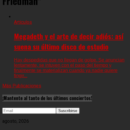
Friedman"
Artículos
Megadeth y el arte de decir adiós: así
suena su último disco de estudio
Hay despedidas que no llegan de golpe. Se anuncian
lentamente, se intuyen con el paso del tiempo y
finalmente se materializan cuando ya nadie quiere
fingir...
Más Publicaciones
¡Mantente al tanto de los últimos conciertos!
agosto, 2026