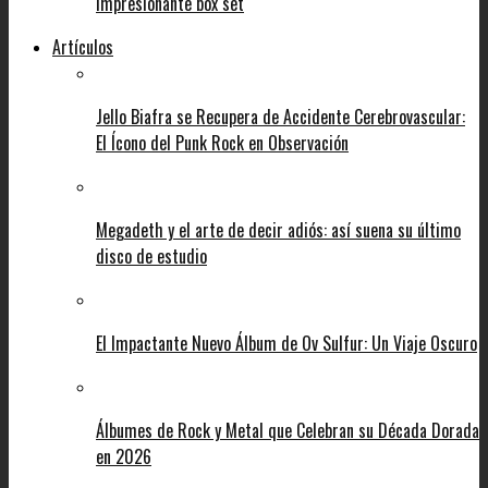
impresionante box set
Artículos
Jello Biafra se Recupera de Accidente Cerebrovascular:
El Ícono del Punk Rock en Observación
Megadeth y el arte de decir adiós: así suena su último
disco de estudio
El Impactante Nuevo Álbum de Ov Sulfur: Un Viaje Oscuro
Álbumes de Rock y Metal que Celebran su Década Dorada
en 2026