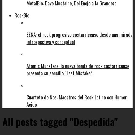
MetalBio: Dave Mustaine, Del Enojo a la Grandeza
RockBio
EZNA: el rock progresivo costarricense desde una mirada
introspectiva y conceptual
Atomic Munsters: la nueva banda de rock costarricense
presenta su sencillo “Last Mistake”
Cuarteto de Nos: Maestros del Rock Latino con Humor
Ácido
All posts tagged "Despedida"