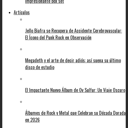
impresionante box set
Artículos
Jello Biafra se Recupera de Accidente Cerebrovascular:
El Ícono del Punk Rock en Observación
Megadeth y el arte de decir adiós: así suena su último
disco de estudio
El Impactante Nuevo Álbum de Ov Sulfur: Un Viaje Oscuro
Álbumes de Rock y Metal que Celebran su Década Dorada
en 2026