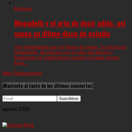
Artículos
Megadeth y el arte de decir adiós: así
suena su último disco de estudio
Hay despedidas que no llegan de golpe. Se anuncian
lentamente, se intuyen con el paso del tiempo y
finalmente se materializan cuando ya nadie quiere
fingir...
Más Publicaciones
¡Mantente al tanto de los últimos conciertos!
agosto, 2026