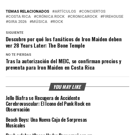
TEMAS RELACIONADOS
ARTÍCULOS
CONCIERTOS
COSTA RICA
CRÓNICA ROCK
CRONICAROCK
FIREHOUSE
GIRA 2026
MÚSICA
ROCK
SIGUIENTE
Descubre por qué los fanáticos de Iron Maiden deben
ver 28 Years Later: The Bone Temple
NO TE PIERDAS
Tras la autorización del MEIC, se confirman precios y
preventa para Iron Maiden en Costa Rica
YOU MAY LIKE
Jello Biafra se Recupera de Accidente
Cerebrovascular: El Ícono del Punk Rock en
Observación
Beach Boys: Una Nueva Caja de Sorpresas
Musicales