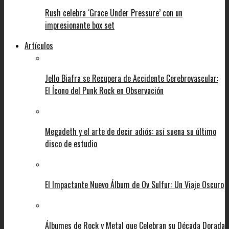
Rush celebra ‘Grace Under Pressure’ con un
impresionante box set
Artículos
Jello Biafra se Recupera de Accidente Cerebrovascular:
El Ícono del Punk Rock en Observación
Megadeth y el arte de decir adiós: así suena su último
disco de estudio
El Impactante Nuevo Álbum de Ov Sulfur: Un Viaje Oscuro
Álbumes de Rock y Metal que Celebran su Década Dorada