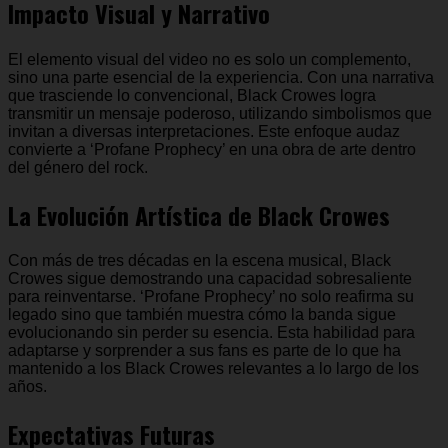
Impacto Visual y Narrativo
El elemento visual del video no es solo un complemento,
sino una parte esencial de la experiencia. Con una narrativa
que trasciende lo convencional, Black Crowes logra
transmitir un mensaje poderoso, utilizando simbolismos que
invitan a diversas interpretaciones. Este enfoque audaz
convierte a ‘Profane Prophecy’ en una obra de arte dentro
del género del rock.
La Evolución Artística de Black Crowes
Con más de tres décadas en la escena musical, Black
Crowes sigue demostrando una capacidad sobresaliente
para reinventarse. ‘Profane Prophecy’ no solo reafirma su
legado sino que también muestra cómo la banda sigue
evolucionando sin perder su esencia. Esta habilidad para
adaptarse y sorprender a sus fans es parte de lo que ha
mantenido a los Black Crowes relevantes a lo largo de los
años.
Expectativas Futuras