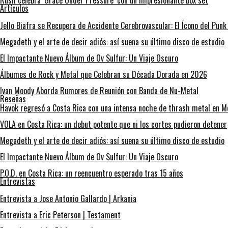
Rush celebra ‘Grace Under Pressure’ con un impresionante box set
Artículos
Jello Biafra se Recupera de Accidente Cerebrovascular: El Ícono del Pun
Megadeth y el arte de decir adiós: así suena su último disco de estudio
El Impactante Nuevo Álbum de Ov Sulfur: Un Viaje Oscuro
Álbumes de Rock y Metal que Celebran su Década Dorada en 2026
Ivan Moody Aborda Rumores de Reunión con Banda de Nu-Metal
Reseñas
Havok regresó a Costa Rica con una intensa noche de thrash metal en Me
VOLA en Costa Rica: un debut potente que ni los cortes pudieron detener
Megadeth y el arte de decir adiós: así suena su último disco de estudio
El Impactante Nuevo Álbum de Ov Sulfur: Un Viaje Oscuro
P.O.D. en Costa Rica: un reencuentro esperado tras 15 años
Entrevistas
Entrevista a Jose Antonio Gallardo | Arkania
Entrevista a Eric Peterson | Testament