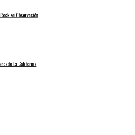
k Rock en Observación
rcado La California