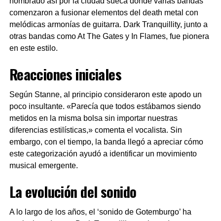
nombrado así por la ciudad sueca donde varias bandas
comenzaron a fusionar elementos del death metal con
melódicas armonías de guitarra. Dark Tranquillity, junto a
otras bandas como At The Gates y In Flames, fue pionera
en este estilo.
Reacciones iniciales
Según Stanne, al principio consideraron este apodo un
poco insultante. «Parecía que todos estábamos siendo
metidos en la misma bolsa sin importar nuestras
diferencias estilísticas,» comenta el vocalista. Sin
embargo, con el tiempo, la banda llegó a apreciar cómo
este categorización ayudó a identificar un movimiento
musical emergente.
La evolución del sonido
A lo largo de los años, el ‘sonido de Gotemburgo’ ha