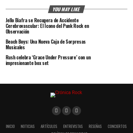
YOU MAY LIKE
Jello Biafra se Recupera de Accidente
Cerebrovascular: El Ícono del Punk Rock en
Observación
Beach Boys: Una Nueva Caja de Sorpresas
Musicales
Rush celebra ‘Grace Under Pressure’ con un
impresionante box set
INICIO
NOTICIAS
ARTÍCULOS
ENTREVISTAS
RESEÑAS
CONCIERTOS