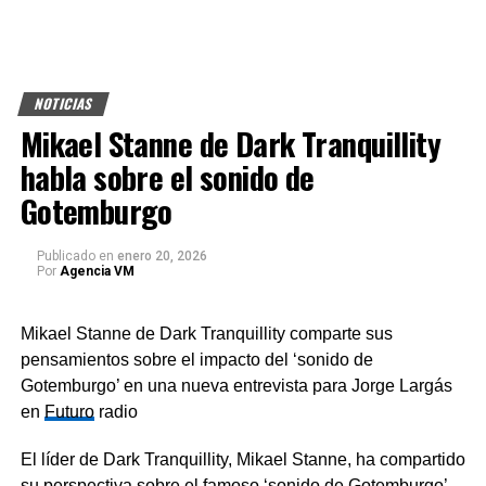
NOTICIAS
Mikael Stanne de Dark Tranquillity
habla sobre el sonido de
Gotemburgo
Publicado
en
enero 20, 2026
Por
Agencia VM
Mikael Stanne de Dark Tranquillity comparte sus
pensamientos sobre el impacto del ‘sonido de
Gotemburgo’ en una nueva entrevista para Jorge Largás
en
Futuro
radio
El líder de Dark Tranquillity, Mikael Stanne, ha compartido
su perspectiva sobre el famoso ‘sonido de Gotemburgo’,