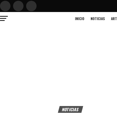
INICIO
NOTICIAS
ART
NOTICIAS