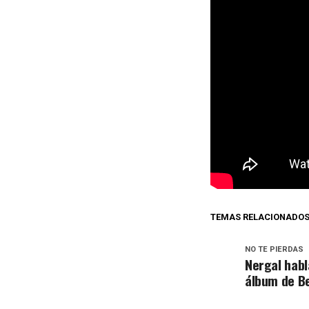
TEMAS RELACIONADO
NO TE PIERDAS
Nergal habl
álbum de B