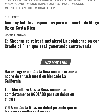
PAMPLONA
ROCK IMPERIUM FESTIVAL
SAXON
TIPO DE CAMBIO
URIAH HEEP
SIGUIENTE
Aún hay boletos disponibles para concierto de Mägo de
Oz en Costa Rica
NO TE PIERDAS
Ed Sheeran se volverá metalero! La colaboración con
Cradle of Filth que está generando controversia!
YOU MAY LIKE
Havok regresó a Costa Rica con una intensa
noche de thrash metal en Mercado La
California
Tom Morello en Costa Rica: concierto
completamente AGOTADO para su debut en
el país
VOLA en Costa Rica: un debut potente que ni