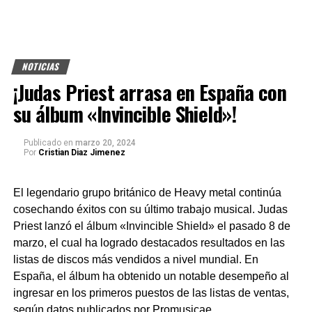
NOTICIAS
¡Judas Priest arrasa en España con
su álbum «Invincible Shield»!
Publicado
en
marzo 20, 2024
Por
Cristian Diaz Jimenez
El legendario grupo británico de Heavy metal continúa
cosechando éxitos con su último trabajo musical. Judas
Priest lanzó el álbum «Invincible Shield» el pasado 8 de
marzo, el cual ha logrado destacados resultados en las
listas de discos más vendidos a nivel mundial. En
España, el álbum ha obtenido un notable desempeño al
ingresar en los primeros puestos de las listas de ventas,
según datos publicados por Promusicae.