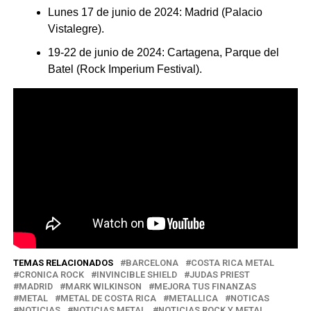
Lunes 17 de junio de 2024: Madrid (Palacio
Vistalegre).
19-22 de junio de 2024: Cartagena, Parque del
Batel (Rock Imperium Festival).
TEMAS RELACIONADOS
BARCELONA
COSTA RICA METAL
CRONICA ROCK
INVINCIBLE SHIELD
JUDAS PRIEST
MADRID
MARK WILKINSON
MEJORA TUS FINANZAS
METAL
METAL DE COSTA RICA
METALLICA
NOTICAS
NOTICIAS
NOTICIAS METAL
NOTICIAS ROCK Y METAL