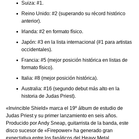
Suiza: #1.
Reino Unido: #2 (superando su récord histórico
anterior).
Irlanda: #2 en formato físico.
Japón: #3 en la lista internacional (#1 para artistas
occidentales).
Francia: #5 (mejor posición histórica en listas de
formato físico).
Italia: #8 (mejor posición histórica).
Australia: #16 (segundo debut más alto en la
historia de Judas Priest).
«Invincible Shield» marca el 19º álbum de estudio de
Judas Priest y su primer lanzamiento en seis años.
Producido por Andy Sneap, guitarrista de la banda, este
disco sucesor de «Firepower» ha generado gran
expectativa entre los fanáticos del Heavy Metal.