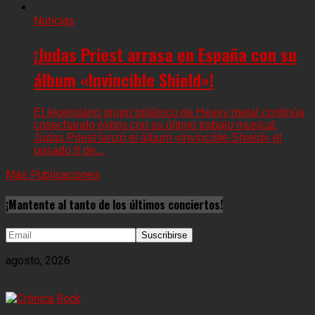
Noticias
¡Judas Priest arrasa en España con su
álbum «Invincible Shield»!
El legendario grupo británico de Heavy metal continúa
cosechando éxitos con su último trabajo musical.
Judas Priest lanzó el álbum «Invincible Shield» el
pasado 8 de...
Más Publicaciones
¡Mantente al tanto de los últimos conciertos!
agosto, 2026