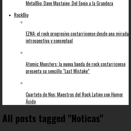
MetalBio: Dave Mustaine, Del Enojo a la Grandeza
RockBio
EZNA: el rock progresivo costarricense desde una mirada
introspectiva y conceptual
Atomic Munsters: la nueva banda de rock costarricense
presenta su sencillo “Last Mistake”
Cuarteto de Nos: Maestros del Rock Latino con Humor
Ácido
All posts tagged "Noticas"