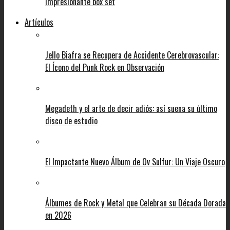
impresionante box set
Artículos
Jello Biafra se Recupera de Accidente Cerebrovascular:
El Ícono del Punk Rock en Observación
Megadeth y el arte de decir adiós: así suena su último
disco de estudio
El Impactante Nuevo Álbum de Ov Sulfur: Un Viaje Oscuro
Álbumes de Rock y Metal que Celebran su Década Dorada
en 2026