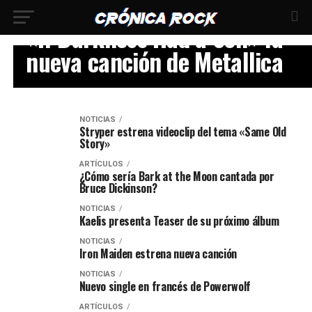
VIDEO
«If Darkness Had a Son» la
nueva canción de Metallica
NOTICIAS
Stryper estrena videoclip del tema «Same Old
Story»
ARTÍCULOS
¿Cómo sería Bark at the Moon cantada por
Bruce Dickinson?
NOTICIAS
Kaelis presenta Teaser de su próximo álbum
NOTICIAS
Iron Maiden estrena nueva canción
NOTICIAS
Nuevo single en francés de Powerwolf
ARTÍCULOS