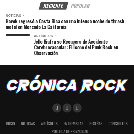
RECIENTE
POPULAR
NOTICIAS
Havok regresó a Costa Rica con una intensa noche de thrash
metal en Mercado La California
ARTÍCULOS
Jello Biafra se Recupera de Accidente
Cerebrovascular: El Ícono del Punk Rock en
Observación
INICIO
NOTICIAS
ARTÍCULOS
ENTREVISTAS
RESEÑAS
CONCIERTOS
POLÍTICA DE PRIVACIDAD