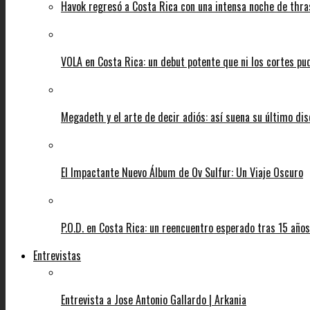
Havok regresó a Costa Rica con una intensa noche de thra
VOLA en Costa Rica: un debut potente que ni los cortes pu
Megadeth y el arte de decir adiós: así suena su último di
El Impactante Nuevo Álbum de Ov Sulfur: Un Viaje Oscuro
P.O.D. en Costa Rica: un reencuentro esperado tras 15 años
Entrevistas
Entrevista a Jose Antonio Gallardo | Arkania