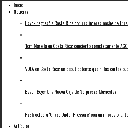
Inicio
Noticias
Havok regresó a Costa Rica con una intensa noche de thra
Tom Morello en Costa Rica: concierto completamente AGOT
VOLA en Costa Rica: un debut potente que ni los cortes pu
Beach Boys: Una Nueva Caja de Sorpresas Musicales
Rush celebra ‘Grace Under Pressure’ con un impresionante
Artículos