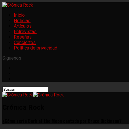
Inicio
Noticias
Artículos
Entrevistas
Reseñas
Conciertos
Política de privacidad
Síguenos
Crónica Rock
¿Cómo sería Bark at the Moon cantada por Bruce Dickinson?