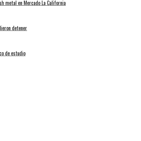
sh metal en Mercado La California
dieron detener
sco de estudio