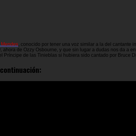
 Mendes
, conocido por tener una voz similar a la del cantante 
, ahora de Ozzy Osbourne, y que sin lugar a dudas nos da a e
del Príncipe de las Tinieblas si hubiera sido cantado por Bruce D
 continuación: