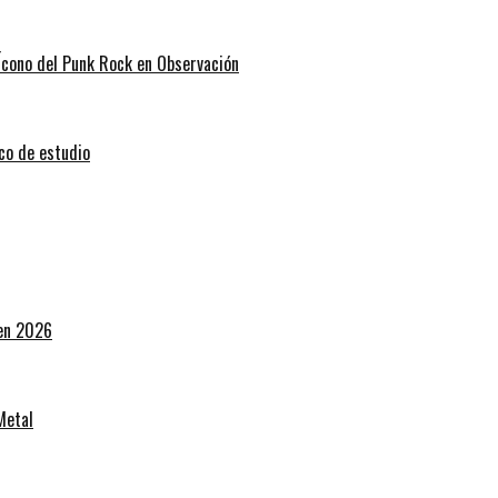
 Ícono del Punk Rock en Observación
sco de estudio
 en 2026
Metal