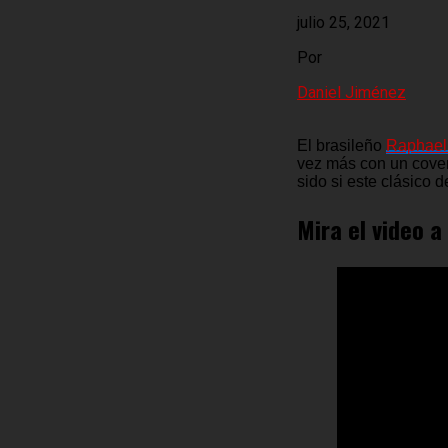
julio 25, 2021
Por
Daniel Jiménez
El brasileño
Raphael
vez más con un cover
sido si este clásico 
Mira el video a