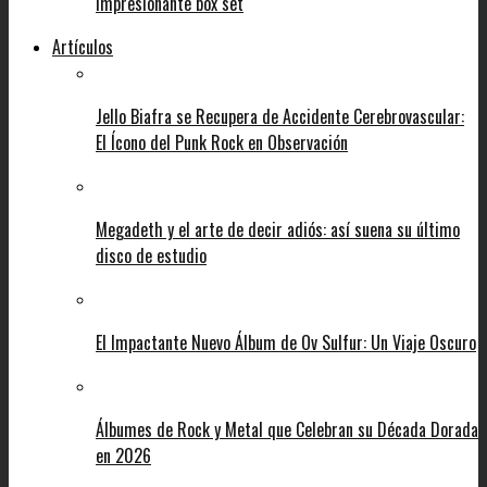
impresionante box set
Artículos
Jello Biafra se Recupera de Accidente Cerebrovascular:
El Ícono del Punk Rock en Observación
Megadeth y el arte de decir adiós: así suena su último
disco de estudio
El Impactante Nuevo Álbum de Ov Sulfur: Un Viaje Oscuro
Álbumes de Rock y Metal que Celebran su Década Dorada
en 2026