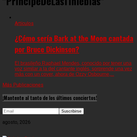
"PríncipeDeLasTinieblas"
Artículos
¿Cómo sería Bark at the Moon cantada
por Bruce Dickinson?
El brasileño Raphael Mendes, conocido por tener una
voz similar a la del cantante inglés, sorprende una vez
más con un cover, ahora de Ozzy Osbourne,...
Más Publicaciones
¡Mantente al tanto de los últimos conciertos!
agosto, 2026