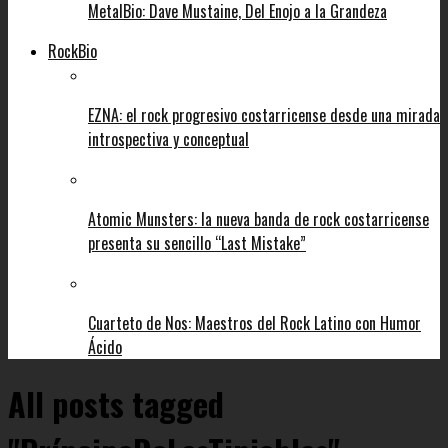
MetalBio: Dave Mustaine, Del Enojo a la Grandeza
RockBio
EZNA: el rock progresivo costarricense desde una mirada
introspectiva y conceptual
Atomic Munsters: la nueva banda de rock costarricense
presenta su sencillo “Last Mistake”
Cuarteto de Nos: Maestros del Rock Latino con Humor
Ácido
All posts tagged