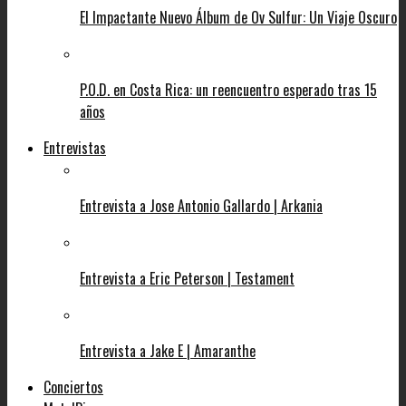
El Impactante Nuevo Álbum de Ov Sulfur: Un Viaje Oscuro
P.O.D. en Costa Rica: un reencuentro esperado tras 15
años
Entrevistas
Entrevista a Jose Antonio Gallardo | Arkania
Entrevista a Eric Peterson | Testament
Entrevista a Jake E | Amaranthe
Conciertos