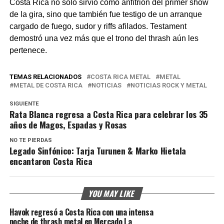
Costa Rica no solo sirvió como anfitrión del primer show
de la gira, sino que también fue testigo de un arranque
cargado de fuego, sudor y riffs afilados. Testament
demostró una vez más que el trono del thrash aún les
pertenece.
TEMAS RELACIONADOS
COSTA RICA METAL
METAL
METAL DE COSTA RICA
NOTICIAS
NOTICIAS ROCK Y METAL
SIGUIENTE
Rata Blanca regresa a Costa Rica para celebrar los 35
años de Magos, Espadas y Rosas
NO TE PIERDAS
Legado Sinfónico: Tarja Turunen & Marko Hietala
encantaron Costa Rica
YOU MAY LIKE
Havok regresó a Costa Rica con una intensa
noche de thrash metal en Mercado La