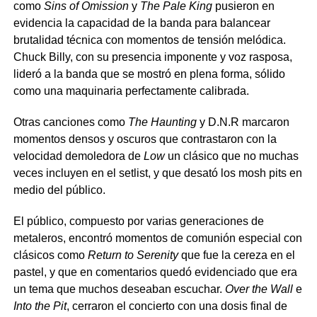
como
Sins of Omission
y
The Pale King
pusieron en
evidencia la capacidad de la banda para balancear
brutalidad técnica con momentos de tensión melódica.
Chuck Billy, con su presencia imponente y voz rasposa,
lideró a la banda que se mostró en plena forma, sólido
como una maquinaria perfectamente calibrada.
Otras canciones como
The Haunting
y D.N.R marcaron
momentos densos y oscuros que contrastaron con la
velocidad demoledora de
Low
un clásico que no muchas
veces incluyen en el setlist, y que desató los mosh pits en
medio del público.
El público, compuesto por varias generaciones de
metaleros, encontró momentos de comunión especial con
clásicos como
Return to Serenity
que fue la cereza en el
pastel, y que en comentarios quedó evidenciado que era
un tema que muchos deseaban escuchar.
Over the Wall
e
Into the Pit
, cerraron el concierto con una dosis final de