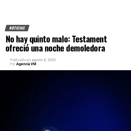
NOTICIAS
No hay quinto malo: Testament
ofreció una noche demoledora
Publicado
en
agosto 8, 2025
Por
Agencia VM