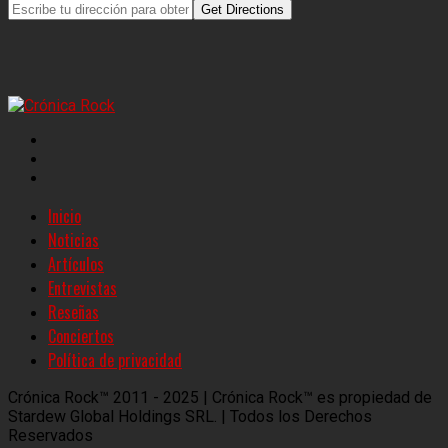
Get Directions
Inicio
Noticias
Artículos
Entrevistas
Reseñas
Conciertos
Política de privacidad
Crónica Rock™ 2011 - 2025 | Crónica Rock™ es propiedad de
Stardew Global Holdings SRL. | Todos los Derechos
Reservados