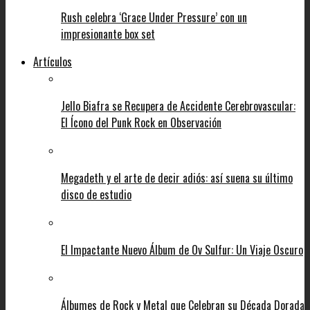
Rush celebra ‘Grace Under Pressure’ con un
impresionante box set
Artículos
Jello Biafra se Recupera de Accidente Cerebrovascular:
El Ícono del Punk Rock en Observación
Megadeth y el arte de decir adiós: así suena su último
disco de estudio
El Impactante Nuevo Álbum de Ov Sulfur: Un Viaje Oscuro
Álbumes de Rock y Metal que Celebran su Década Dorada