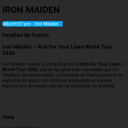
IRON MAIDEN
08
oct
9:07 pm
Iron Maiden
Detalles de Evento
Iron Maiden – Run For Your Lives World Tour
2026
Iron Maiden vuelve a Costa Rica con el
Run For Your Lives –
World Tour 2026
, una de las giras más esperadas por los
fanáticos del heavy metal. La Doncella de Hierro promete un
espectáculo épico, con clásicos, una puesta en escena
imponente y la energía que los ha convertido en leyenda.
Hora