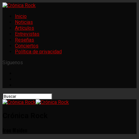
Inicio
Noticias
Artículos
Entrevistas
Reseñas
Conciertos
Política de privacidad
Síguenos
Crónica Rock
Iron Maiden