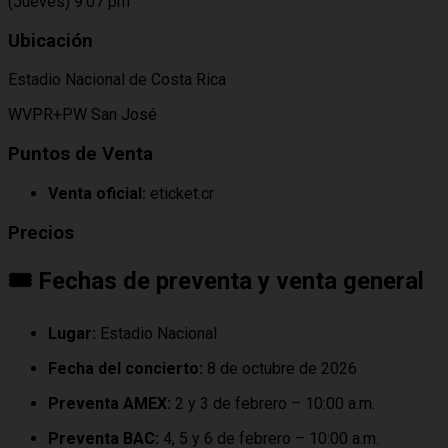
(Jueves) 9:07 pm
Ubicación
Estadio Nacional de Costa Rica
WVPR+PW San José
Puntos de Venta
Venta oficial:
eticket.cr
Precios
🎟️ Fechas de preventa y venta general
Lugar:
Estadio Nacional
Fecha del concierto:
8 de octubre de 2026
Preventa AMEX:
2 y 3 de febrero – 10:00 a.m.
Preventa BAC:
4, 5 y 6 de febrero – 10:00 a.m.