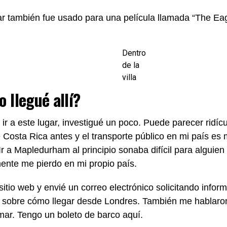
ar también fue usado para una película llamada “The E
Dentro
de la
villa
 llegué allí?
 ir a este lugar, investigué un poco. Puede parecer ridíc
e Costa Rica antes y el transporte público en mi país es 
Ir a Mapledurham al principio sonaba difícil para alguie
nte me pierdo en mi propio país.
sitio web y envié un correo electrónico solicitando infor
 sobre cómo llegar desde Londres. También me hablaro
mar. Tengo un boleto de barco aquí.