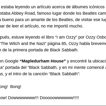
, estaba leyendo un artículo acerca de álbumes icónicos
staba Abbey Road, famoso lugar donde los Beatles cam
a bueno para un amante de los Beatles, de visitar ese l
nar de leer el artículo, no me importó mucho.
pués, estuve leyendo el libro “I am Ozzy” por Ozzy Osbo
 “The Witch and the Nazi” página 85, Ozzy habla brevem
n de la primera portada de Black Sabbath.
en Google
“Mapledurham House”
y encontré la ubicac
fica” portada del “Black Sabbath, y en mi mente comencé 
, y el intro de la canción “Black Sabbath”:
ong! Bong!
ow! Dowwwwwww!!! Dooooowwwwww!!!!!