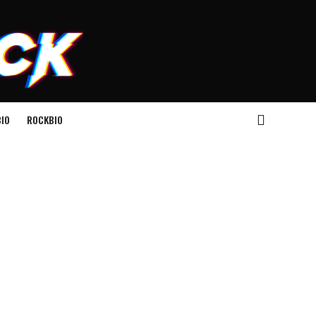
IO
ROCKBIO