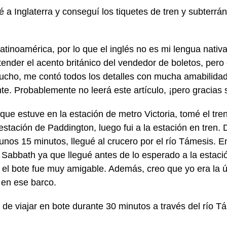
é a Inglaterra y conseguí los tiquetes de tren y subterrá
tinoamérica, por lo que el inglés no es mi lengua nativa.
tender el acento británico del vendedor de boletos, pero
cho, me contó todos los detalles con mucha amabilida
te. Probablemente no leerá este artículo, ¡pero gracias 
que estuve en la estación de metro Victoria, tomé el tre
 estación de Paddington, luego fui a la estación en tren
unos 15 minutos, llegué al crucero por el río Támesis. 
 Sabbath ya que llegué antes de lo esperado a la estaci
 el bote fue muy amigable. Además, creo que yo era la 
a en ese barco.
de viajar en bote durante 30 minutos a través del río Tá