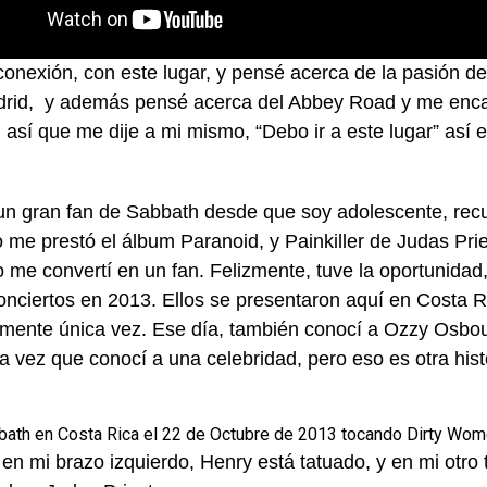
 conexión, con este lugar, y pensé acerca de la pasión d
rid, y además pensé acerca del Abbey Road y me enca
 así que me dije a mi mismo, “Debo ir a este lugar” así 
un gran fan de Sabbath desde que soy adolescente, recu
 me prestó el álbum Paranoid, y Painkiller de Judas Pri
me convertí en un fan. Felizmente, tuve la oportunidad, 
onciertos en 2013. Ellos se presentaron aquí en Costa R
mente única vez. Ese día, también conocí a Ozzy Osbour
a vez que conocí a una celebridad, pero eso es otra hist
bath en Costa Rica el 22 de Octubre de 2013 tocando Dirty Wom
en mi brazo izquierdo, Henry está tatuado, y en mi otro 