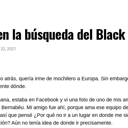
 en la búsqueda del Blac
 22, 2021
o atrás, quería irme de mochilero a Europa. Sin embarg
ente dónde.
na, estaba en Facebook y vi una foto de uno de mis am
 Bernabéu. Mi amigo fue ahí, porque ama ese equipo de 
 así que pensé ¿Por qué no ir a un lugar en donde me si
ión? Aún no tenía idea de donde ir precisamente.