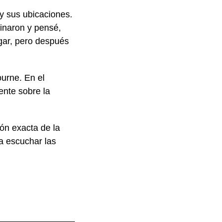
 y sus ubicaciones.
inaron y pensé,
ugar, pero después
urne. En el
ente sobre la
ión exacta de la
a escuchar las