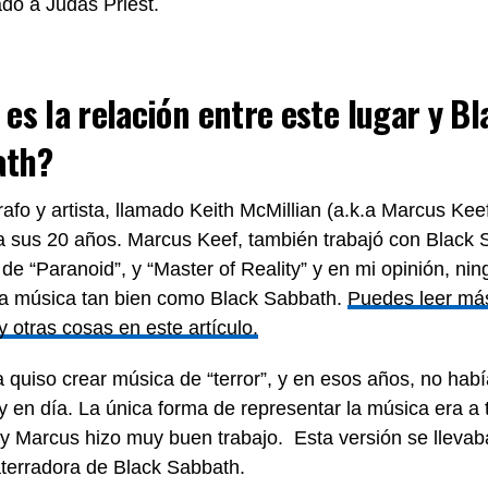
ado a Judas Priest.
 es la relación entre este lugar y B
ath?
afo y artista, llamado Keith McMillian (a.k.a Marcus Kee
a sus 20 años. Marcus Keef, también trabajó con Black 
de “Paranoid”, y “Master of Reality” y en mi opinión, ni
la música tan bien como Black Sabbath.
Puedes leer má
y otras cosas en este artículo.
 quiso crear música de “terror”, y en esos años, no hab
 en día. La única forma de representar la música era a 
 y Marcus hizo muy buen trabajo. Esta versión se llevab
terradora de Black Sabbath.