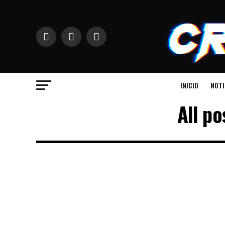
INICIO
NOTI
All p