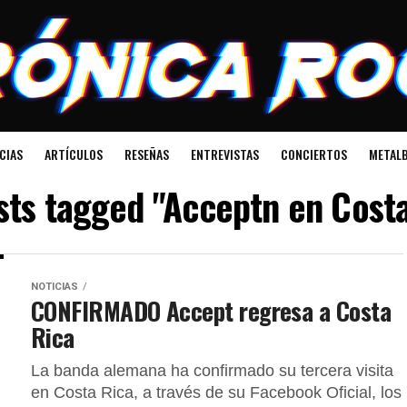
CIAS
ARTÍCULOS
RESEÑAS
ENTREVISTAS
CONCIERTOS
METALB
osts tagged "Acceptn en Costa
NOTICIAS
CONFIRMADO Accept regresa a Costa
Rica
La banda alemana ha confirmado su tercera visita
en Costa Rica, a través de su Facebook Oficial, los