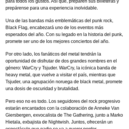
para todos los gustos. Así que, preparen sus billeteras y
prepárense para una experiencia inolvidable.
Una de las bandas más emblemáticas del punk rock,
Black Flag, encabezará uno de los eventos más
esperados del año. Con su legado en la historia del punk,
promete ser uno de los mejores conciertos del año.
Por otro lado, los fanáticos del metal tendrán la
oportunidad de disfrutar de dos grandes nombres en el
género: WarCry y Tsjuder. WarCry, la icónica banda de
heavy metal, que vuelve a visitar el país, mientras que
Tsjuder, una agrupación noruega de black metal, promete
una dosis de oscuridad y brutalidad.
Pero eso no es todo. Los seguidores del rock progresivo
estarán encantados con la colaboración de Anneke Van
Giersbergen, exvocalista de The Gathering, junto a Marko
Hietala, exbajista de Nightwish. Juntos, ofrecerán un
espectáculo que nadie se va a querer perder.