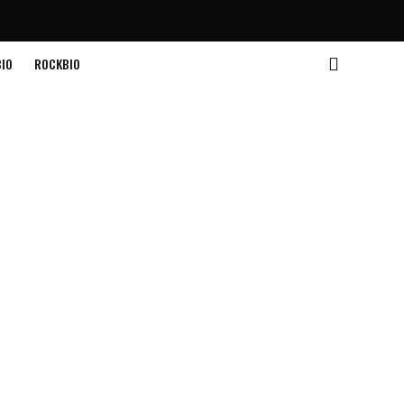
IO
ROCKBIO