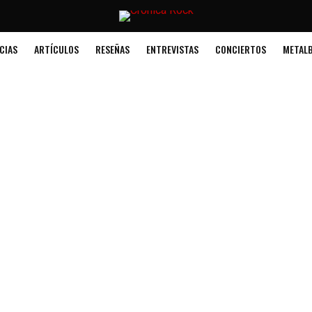
CIAS
ARTÍCULOS
RESEÑAS
ENTREVISTAS
CONCIERTOS
METALB