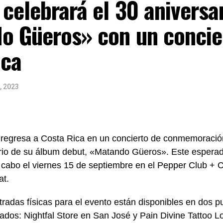
 celebrará el 30 aniversa
o Güeros» con un concie
ica
, 2023
, regresa a Costa Rica en un concierto de conmemoració
rio de su álbum debut, «Matando Güeros». Este espera
a cabo el viernes 15 de septiembre en el Pepper Club + C
at.
tradas físicas para el evento están disponibles en dos p
zados: Nightfal Store en San José y Pain Divine Tattoo L