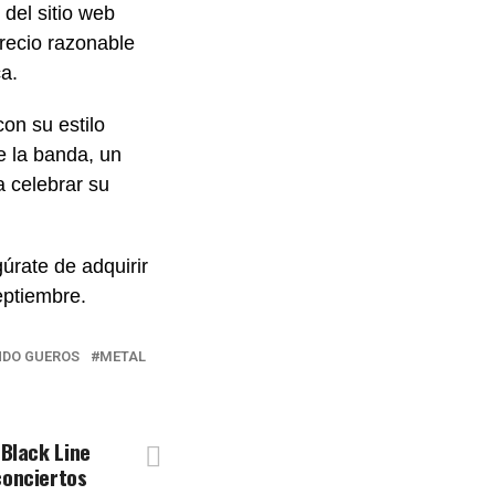
del sitio web
recio razonable
a.
on su estilo
e la banda, un
a celebrar su
úrate de adquirir
eptiembre.
DO GUEROS
METAL
 Black Line
conciertos