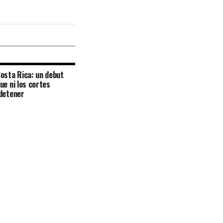
osta Rica: un debut
ue ni los cortes
detener