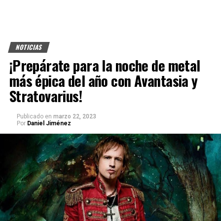
NOTICIAS
¡Prepárate para la noche de metal
más épica del año con Avantasia y
Stratovarius!
Publicado
en
marzo 22, 2023
Por
Daniel Jiménez