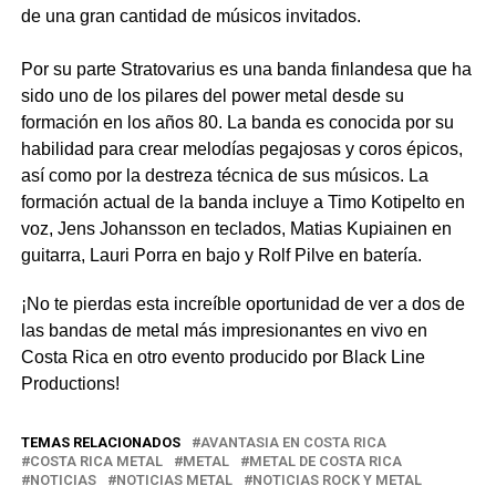
de una gran cantidad de músicos invitados.
Por su parte Stratovarius es una banda finlandesa que ha
sido uno de los pilares del power metal desde su
formación en los años 80. La banda es conocida por su
habilidad para crear melodías pegajosas y coros épicos,
así como por la destreza técnica de sus músicos. La
formación actual de la banda incluye a Timo Kotipelto en
voz, Jens Johansson en teclados, Matias Kupiainen en
guitarra, Lauri Porra en bajo y Rolf Pilve en batería.
¡No te pierdas esta increíble oportunidad de ver a dos de
las bandas de metal más impresionantes en vivo en
Costa Rica en otro evento producido por Black Line
Productions!
TEMAS RELACIONADOS
AVANTASIA EN COSTA RICA
COSTA RICA METAL
METAL
METAL DE COSTA RICA
NOTICIAS
NOTICIAS METAL
NOTICIAS ROCK Y METAL