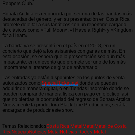
Peppers Club.
Sonata Arctica es reconocida por ser una de las bandas más
destacadas del género, y en su presentación en Costa Rica
promete deleitar a sus fanáticos con un repertorio cargado
de clásicos como «Full Moon», «I Have a Right» y «Kingdom
for a Heart»
La banda ya se presentó en el país en el 2013, en un
concierto que dejó a los asistentes con ganas de más. En
esta ocasión, se espera que la presentación sea aún más
impactante, en un evento que promete ser uno de los más
importantes al tratarse de gira de aniversario.
Las entradas ya están disponibles en los puntos de venta
autorizados como
SpecialTicket.net
donde se pueden
adquirir de manera digital, o en Tiendas Insomnio donde se
pueden comprar de manera física con pago en efectico, así
que no pierdas la oportunidad del regreso de Sonata Arctica.
Nuevamente la productora Black Line Productions, será la
encargada de producir este show.
Temas Relacionados
Costa Rica Metal
Metal
Metal de Costa
Rica
Noticias
Noticias Metal
Noticias Rock y Metal