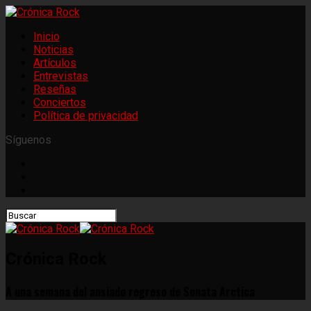
Inicio
Noticias
Artículos
Entrevistas
Reseñas
Conciertos
Política de privacidad
Síguenos
Crónica Rock
A una semana del ansiado regreso de Sonata Arctica