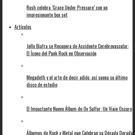
Rush celebra ‘Grace Under Pressure’ con un
impresionante box set
Artículos
Jello Biafra se Recupera de Accidente Cerebrovascular:
El Ícono del Punk Rock en Observación
Megadeth y el arte de decir adiós: así suena su último
disco de estudio
El Impactante Nuevo Álbum de Ov Sulfur: Un Viaje Oscuro
Álbumes de Rock y Metal que Celebran su Década Dorada