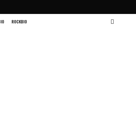
IO
ROCKBIO