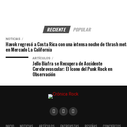
RECIENTE
POPULAR
NOTICIAS
Havok regresó a Costa Rica con una intensa noche de thrash met
en Mercado La California
ARTÍCULOS
Jello Biafra se Recupera de Accidente
Cerebrovascular: El Ícono del Punk Rock en
Observación
INICIO
NOTICIAS
ARTÍCULOS
ENTREVISTAS
RESEÑAS
CONCIERTOS