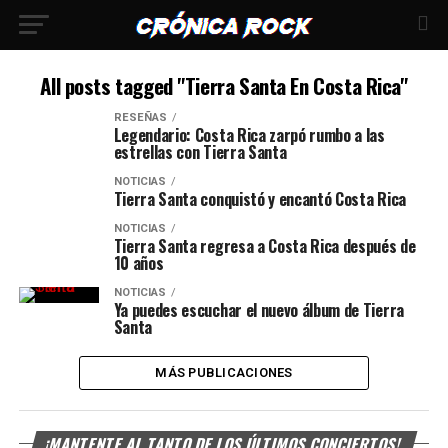
All posts tagged "Tierra Santa En Costa Rica"
RESEÑAS
Legendario: Costa Rica zarpó rumbo a las
estrellas con Tierra Santa
NOTICIAS
Tierra Santa conquistó y encantó Costa Rica
NOTICIAS
Tierra Santa regresa a Costa Rica después de
10 años
NOTICIAS
Ya puedes escuchar el nuevo álbum de Tierra
Santa
MÁS PUBLICACIONES
¡MANTENTE AL TANTO DE LOS ÚLTIMOS CONCIERTOS!