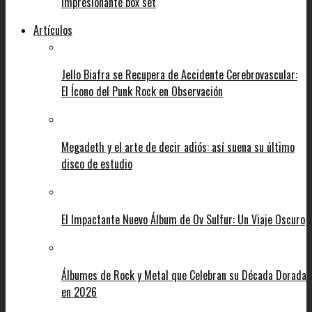
impresionante box set
Artículos
Jello Biafra se Recupera de Accidente Cerebrovascular:
El Ícono del Punk Rock en Observación
Megadeth y el arte de decir adiós: así suena su último
disco de estudio
El Impactante Nuevo Álbum de Ov Sulfur: Un Viaje Oscuro
Álbumes de Rock y Metal que Celebran su Década Dorada
en 2026