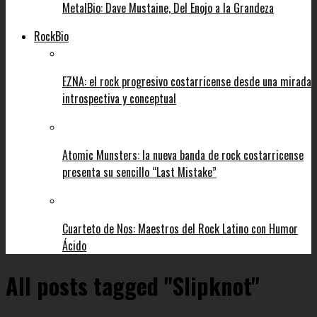
MetalBio: Dave Mustaine, Del Enojo a la Grandeza
RockBio
EZNA: el rock progresivo costarricense desde una mirada
introspectiva y conceptual
Atomic Munsters: la nueva banda de rock costarricense
presenta su sencillo “Last Mistake”
Cuarteto de Nos: Maestros del Rock Latino con Humor
Ácido
All posts tagged "Slipknot"