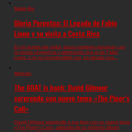
Metal-Bio
Gloria Perpetua: El Legado de Fabio
Lione y su visita a Costa Rica
En el mundo del metal, pocos nombres resuenan con
la misma reverencia y admiración que el de Fabio
Lione. Con su inconfundible voz, ha dejado una...
Noticias
The GOAT is back: David Gilmour
sorprende con nuevo tema «The Piper’s
Call»
David Gilmour sorprende a sus fans con su nuevo tema
«The Piper’s Call», adelanto de su próximo álbum