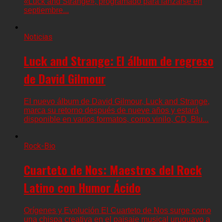
«Luck and Strange», programado para lanzarse en
septiembre...
Noticias
Luck and Strange: El álbum de regreso
de David Gilmour
El nuevo álbum de David Gilmour, Luck and Strange,
marca su retorno después de nueve años y estará
disponible en varios formatos, como vinilo, CD, Blu...
Rock-Bio
Cuarteto de Nos: Maestros del Rock
Latino con Humor Ácido
Orígenes y Evolución El Cuarteto de Nos surge como
una chispa creativa en el paisaje musical uruguayo a