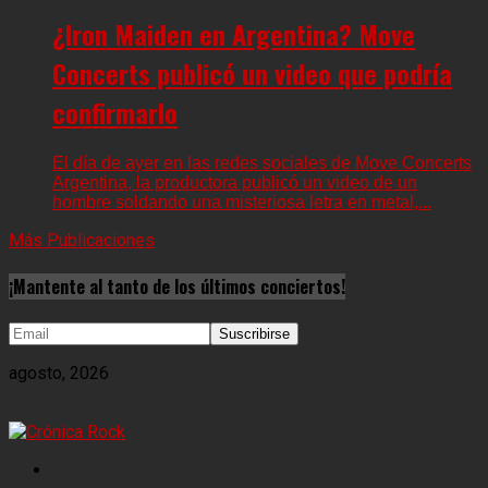
¿Iron Maiden en Argentina? Move
Concerts publicó un video que podría
confirmarlo
El día de ayer en las redes sociales de Move Concerts
Argentina, la productora publicó un video de un
hombre soldando una misteriosa letra en metal,...
Más Publicaciones
¡Mantente al tanto de los últimos conciertos!
agosto, 2026