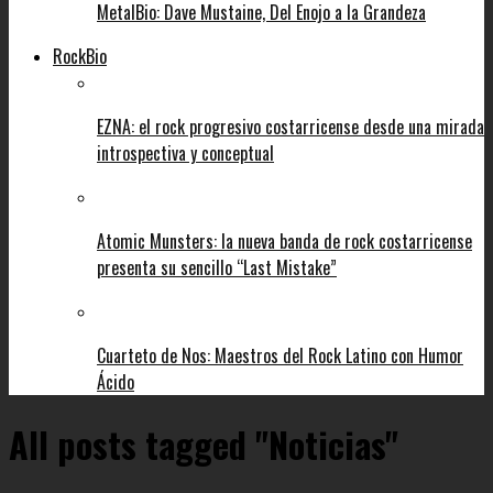
MetalBio: Dave Mustaine, Del Enojo a la Grandeza
RockBio
EZNA: el rock progresivo costarricense desde una mirada
introspectiva y conceptual
Atomic Munsters: la nueva banda de rock costarricense
presenta su sencillo “Last Mistake”
Cuarteto de Nos: Maestros del Rock Latino con Humor
Ácido
All posts tagged "Noticias"