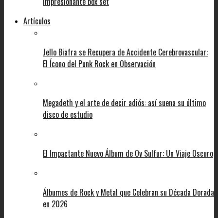
impresionante box set
Artículos
Jello Biafra se Recupera de Accidente Cerebrovascular:
El Ícono del Punk Rock en Observación
Megadeth y el arte de decir adiós: así suena su último
disco de estudio
El Impactante Nuevo Álbum de Ov Sulfur: Un Viaje Oscuro
Álbumes de Rock y Metal que Celebran su Década Dorada
en 2026