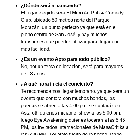
¿Dónde será el concierto?
El lugar elegido será El Muro Art Pub & Comedy
Club, ubicado 50 metros norte del Parque
Morazán, un punto perfecto ya que está en el
pleno centro de San José, y hay muchos
transportes que puedes utilizar para llegar con
más facilidad.
¿Es un evento Apto para todo público?
No, por un tema de locación, será para mayores
de 18 años.
¿A qué hora inicia el concierto?
Te recomendamos llegar temprano, ya que será un
evento que contara con muchas bandas, las
puertas se abren a las 4:00 pm, se contará con
Astaroth quienes inician el show a las 5:00 pm,
luego Eye Awakening quienes tocarán a las 5:45
PM, los invitados internacionales de MasaCritika a
las 6:30 PM, y el plato fuerte de la noche, Mario