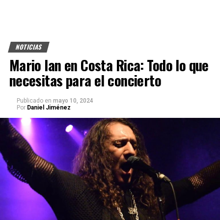
NOTICIAS
Mario Ian en Costa Rica: Todo lo que
necesitas para el concierto
Publicado
en
mayo 10, 2024
Por
Daniel Jiménez