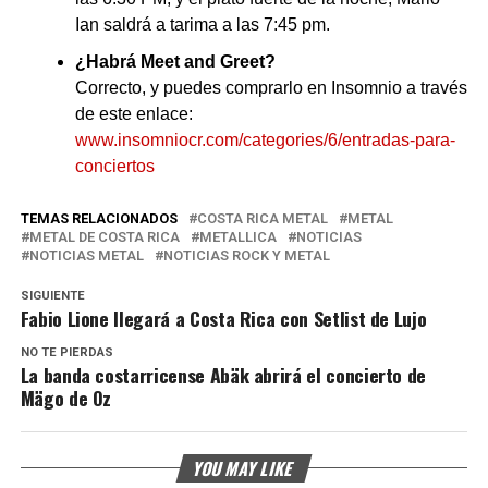
Ian saldrá a tarima a las 7:45 pm.
¿Habrá Meet and Greet?
Correcto, y puedes comprarlo en Insomnio a través
de este enlace:
www.insomniocr.com/categories/6/entradas-para-
conciertos
TEMAS RELACIONADOS
COSTA RICA METAL
METAL
METAL DE COSTA RICA
METALLICA
NOTICIAS
NOTICIAS METAL
NOTICIAS ROCK Y METAL
SIGUIENTE
Fabio Lione llegará a Costa Rica con Setlist de Lujo
NO TE PIERDAS
La banda costarricense Abäk abrirá el concierto de
Mägo de Oz
YOU MAY LIKE