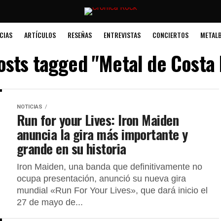
CIAS
ARTÍCULOS
RESEÑAS
ENTREVISTAS
CONCIERTOS
METALB
posts tagged "Metal de Costa 
NOTICIAS
Run for your Lives: Iron Maiden
anuncia la gira más importante y
grande en su historia
Iron Maiden, una banda que definitivamente no
ocupa presentación, anunció su nueva gira
mundial «Run For Your Lives», que dará inicio el
27 de mayo de...