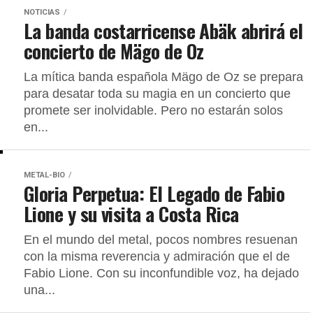
NOTICIAS
La banda costarricense Abäk abrirá el
concierto de Mägo de Oz
La mítica banda española Mägo de Oz se prepara
para desatar toda su magia en un concierto que
promete ser inolvidable. Pero no estarán solos
en...
METAL-BIO
Gloria Perpetua: El Legado de Fabio
Lione y su visita a Costa Rica
En el mundo del metal, pocos nombres resuenan
con la misma reverencia y admiración que el de
Fabio Lione. Con su inconfundible voz, ha dejado
una...