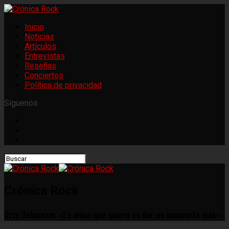
Inicio
Noticias
Artículos
Entrevistas
Reseñas
Conciertos
Política de privacidad
Síguenos
Crónica Rock
Ozzy Osbourne: «Lo único que quiero es dar un concierto más»