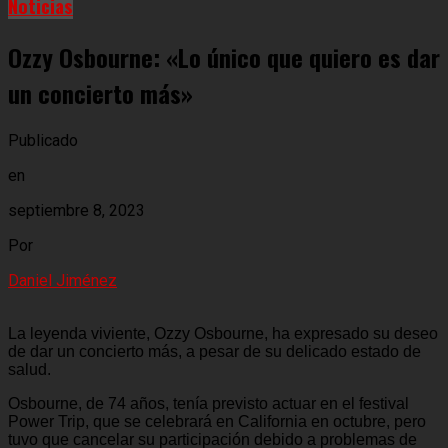
Noticias
Ozzy Osbourne: «Lo único que quiero es dar
un concierto más»
Publicado
en
septiembre 8, 2023
Por
Daniel Jiménez
La leyenda viviente, Ozzy Osbourne, ha expresado su deseo
de dar un concierto más, a pesar de su delicado estado de
salud.
Osbourne, de 74 años, tenía previsto actuar en el festival
Power Trip, que se celebrará en California en octubre, pero
tuvo que cancelar su participación debido a problemas de