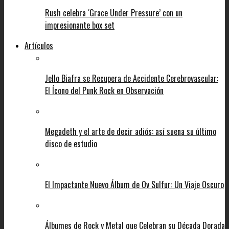
Rush celebra ‘Grace Under Pressure’ con un
impresionante box set
Artículos
Jello Biafra se Recupera de Accidente Cerebrovascular:
El Ícono del Punk Rock en Observación
Megadeth y el arte de decir adiós: así suena su último
disco de estudio
El Impactante Nuevo Álbum de Ov Sulfur: Un Viaje Oscuro
Álbumes de Rock y Metal que Celebran su Década Dorada