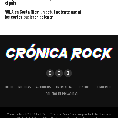
el país
VOLA en Costa Rica: un debut potente que ni
los cortes pudieron detener
INICIO
NOTICIAS
ARTÍCULOS
ENTREVISTAS
RESEÑAS
CONCIERTOS
POLÍTICA DE PRIVACIDAD
Crónica Rock™ 2011 - 2025 | Crónica Rock™ es propiedad de Stardew