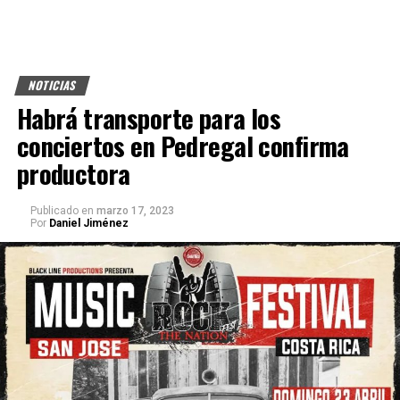
NOTICIAS
Habrá transporte para los
conciertos en Pedregal confirma
productora
Publicado
en
marzo 17, 2023
Por
Daniel Jiménez