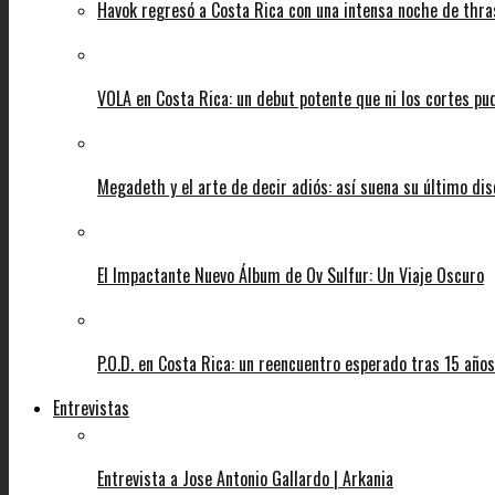
Havok regresó a Costa Rica con una intensa noche de thra
VOLA en Costa Rica: un debut potente que ni los cortes pu
Megadeth y el arte de decir adiós: así suena su último di
El Impactante Nuevo Álbum de Ov Sulfur: Un Viaje Oscuro
P.O.D. en Costa Rica: un reencuentro esperado tras 15 años
Entrevistas
Entrevista a Jose Antonio Gallardo | Arkania