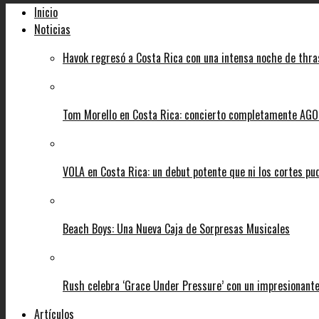
Inicio
Noticias
Havok regresó a Costa Rica con una intensa noche de thra
Tom Morello en Costa Rica: concierto completamente AGOT
VOLA en Costa Rica: un debut potente que ni los cortes pu
Beach Boys: Una Nueva Caja de Sorpresas Musicales
Rush celebra ‘Grace Under Pressure’ con un impresionante
Artículos