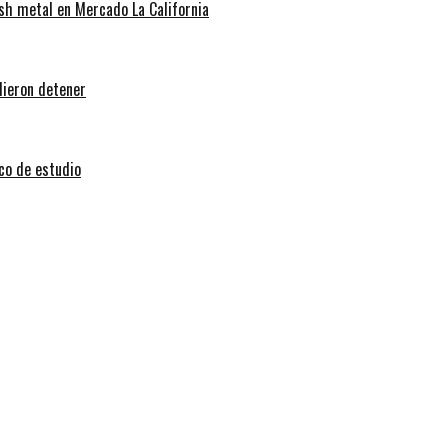
sh metal en Mercado La California
dieron detener
sco de estudio