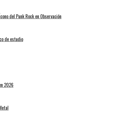
 Ícono del Punk Rock en Observación
sco de estudio
 en 2026
Metal