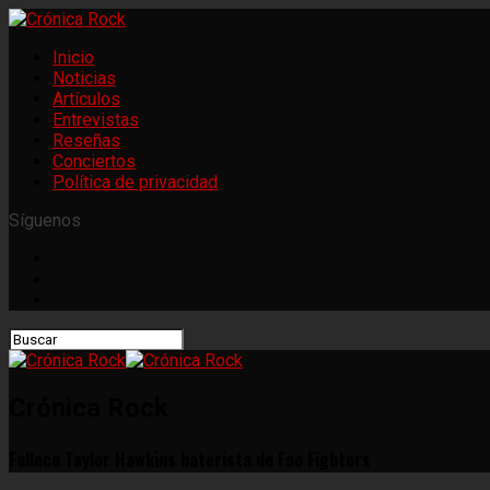
Inicio
Noticias
Artículos
Entrevistas
Reseñas
Conciertos
Política de privacidad
Síguenos
Crónica Rock
Fallece Taylor Hawkins baterista de Foo Fighters