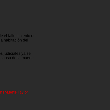
 el fallecimiento de
la habitación del
es judiciales ya se
 causa de la muerte.
ins
Muerte Taylor