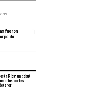
KINS
as fueron
uerpo de
osta Rica: un debut
ue ni los cortes
detener