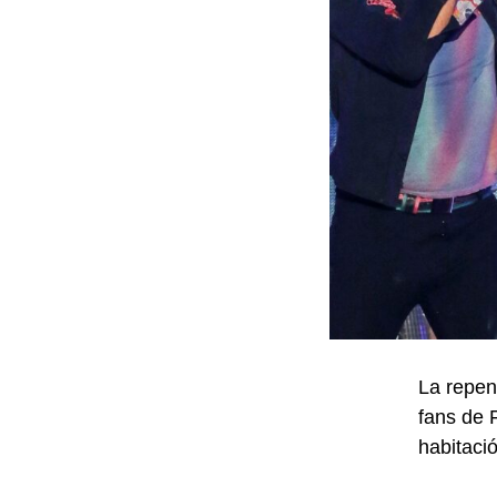
La repen
fans de 
habitaci