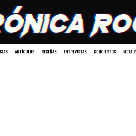
CIAS
ARTÍCULOS
RESEÑAS
ENTREVISTAS
CONCIERTOS
METALB