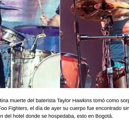
tina muerte del baterista Taylor Hawkins tomó como sor
Foo Fighters, el día de ayer su cuerpo fue encontrado sin
ón del hotel donde se hospedaba, esto en Bogotá.