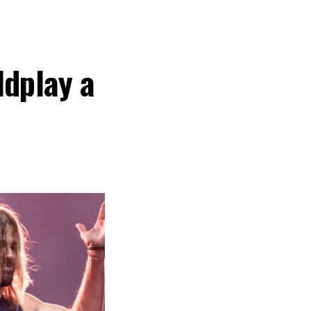
ldplay a