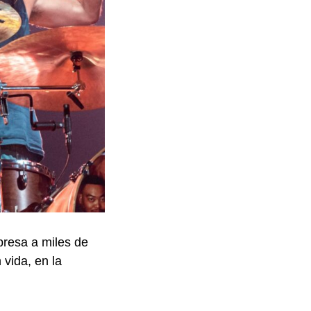
presa a miles de
 vida, en la