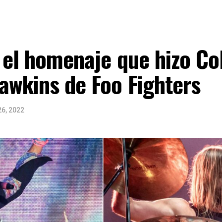
 el homenaje que hizo Co
awkins de Foo Fighters
6, 2022