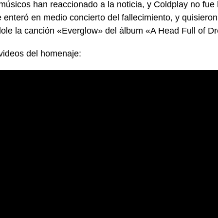
úsicos han reaccionado a la noticia, y Coldplay no fue l
 enteró en medio concierto del fallecimiento, y quisiero
ole la canción «Everglow» del álbum «A Head Full of D
 videos del homenaje: