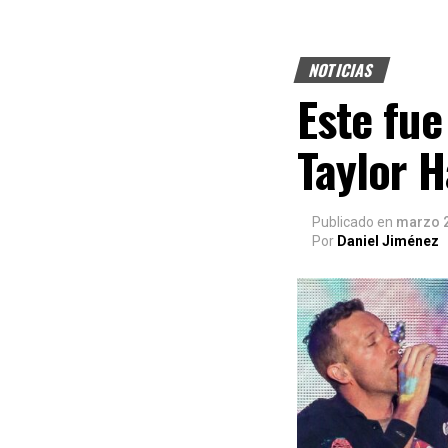
NOTICIAS
Este fue
Taylor H
Publicado
en
marzo 2
Por
Daniel Jiménez