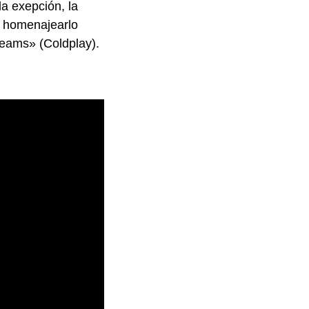
a exepción, la
n homenajearlo
reams» (Coldplay).