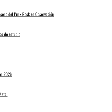
 Ícono del Punk Rock en Observación
sco de estudio
 en 2026
Metal