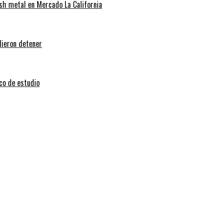
sh metal en Mercado La California
dieron detener
sco de estudio