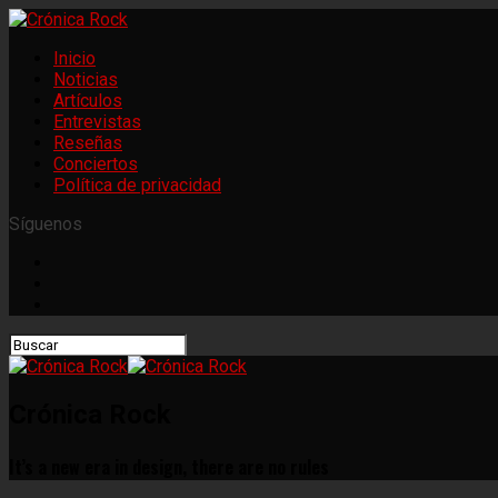
Inicio
Noticias
Artículos
Entrevistas
Reseñas
Conciertos
Política de privacidad
Síguenos
Crónica Rock
It’s a new era in design, there are no rules