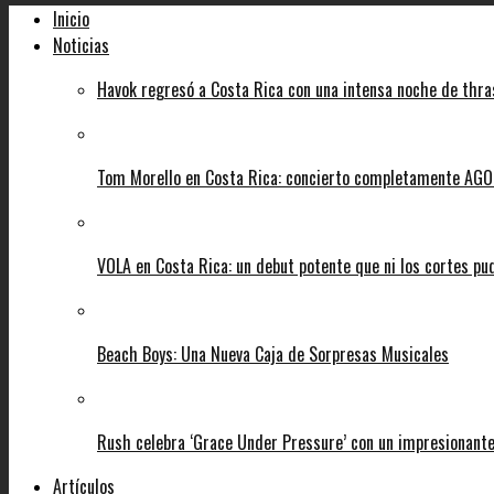
Inicio
Noticias
Havok regresó a Costa Rica con una intensa noche de thra
Tom Morello en Costa Rica: concierto completamente AGOT
VOLA en Costa Rica: un debut potente que ni los cortes pu
Beach Boys: Una Nueva Caja de Sorpresas Musicales
Rush celebra ‘Grace Under Pressure’ con un impresionante
Artículos