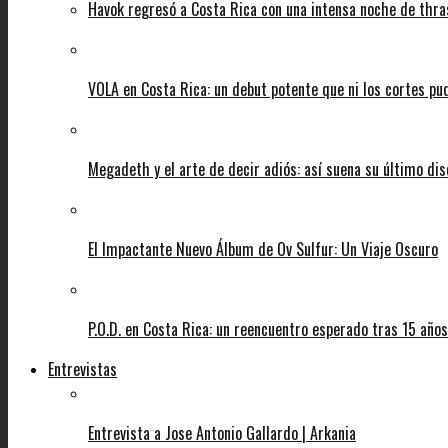
Havok regresó a Costa Rica con una intensa noche de thra
VOLA en Costa Rica: un debut potente que ni los cortes pu
Megadeth y el arte de decir adiós: así suena su último di
El Impactante Nuevo Álbum de Ov Sulfur: Un Viaje Oscuro
P.O.D. en Costa Rica: un reencuentro esperado tras 15 años
Entrevistas
Entrevista a Jose Antonio Gallardo | Arkania