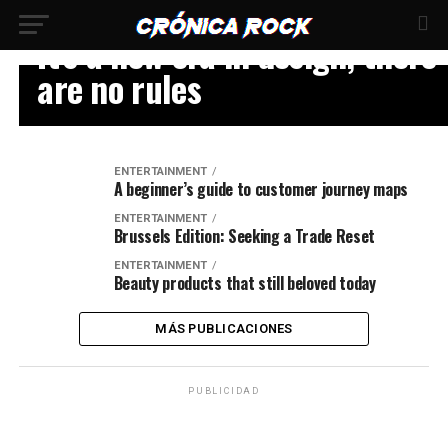
ENTERTAINMENT
It’s a new era in design, there
are no rules
ENTERTAINMENT
A beginner’s guide to customer journey maps
ENTERTAINMENT
Brussels Edition: Seeking a Trade Reset
ENTERTAINMENT
Beauty products that still beloved today
MÁS PUBLICACIONES
PUBLICIDAD