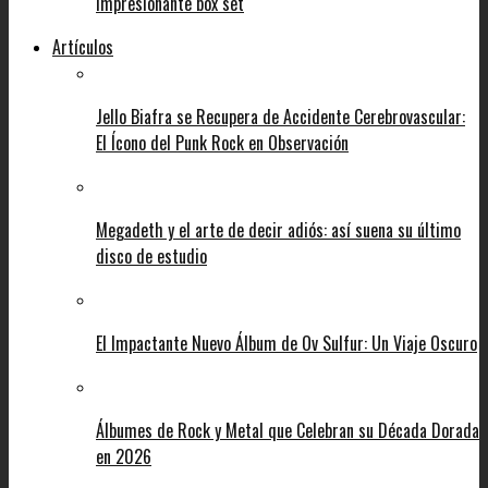
impresionante box set
Artículos
Jello Biafra se Recupera de Accidente Cerebrovascular:
El Ícono del Punk Rock en Observación
Megadeth y el arte de decir adiós: así suena su último
disco de estudio
El Impactante Nuevo Álbum de Ov Sulfur: Un Viaje Oscuro
Álbumes de Rock y Metal que Celebran su Década Dorada
en 2026