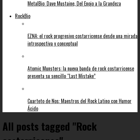
MetalBio: Dave Mustaine, Del Enojo a la Grandeza
RockBio
EZNA: el rock progresivo costarricense desde una mirada
introspectiva y conceptual
Atomic Munsters: la nueva banda de rock costarricense
presenta su sencillo “Last Mistake”
Cuarteto de Nos: Maestros del Rock Latino con Humor
Ácido
All posts tagged "Rock