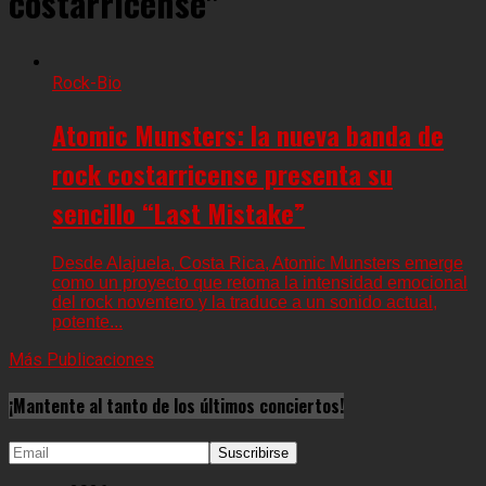
costarricense"
Rock-Bio
Atomic Munsters: la nueva banda de
rock costarricense presenta su
sencillo “Last Mistake”
Desde Alajuela, Costa Rica, Atomic Munsters emerge
como un proyecto que retoma la intensidad emocional
del rock noventero y la traduce a un sonido actual,
potente...
Más Publicaciones
¡Mantente al tanto de los últimos conciertos!