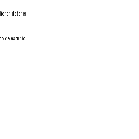
dieron detener
sco de estudio