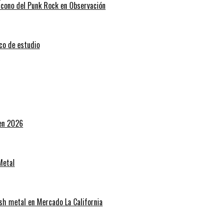
 Ícono del Punk Rock en Observación
sco de estudio
 en 2026
Metal
sh metal en Mercado La California