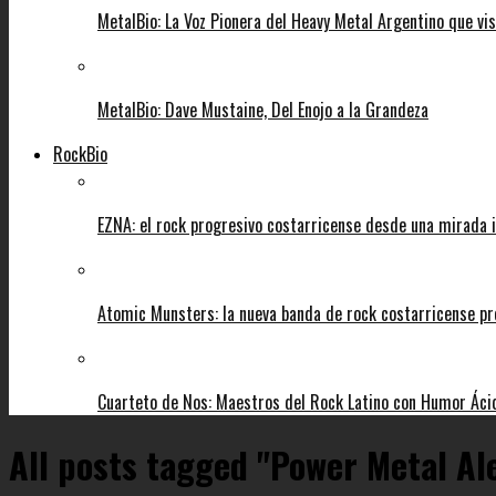
MetalBio: La Voz Pionera del Heavy Metal Argentino que vi
MetalBio: Dave Mustaine, Del Enojo a la Grandeza
RockBio
EZNA: el rock progresivo costarricense desde una mirada i
Atomic Munsters: la nueva banda de rock costarricense pr
Cuarteto de Nos: Maestros del Rock Latino con Humor Áci
All posts tagged "Power Metal A