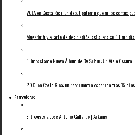
VOLA en Costa Rica: un debut potente que ni los cortes pu
Megadeth y el arte de decir adiós: así suena su último di
El Impactante Nuevo Álbum de Ov Sulfur: Un Viaje Oscuro
P.O.D. en Costa Rica: un reencuentro esperado tras 15 años
Entrevistas
Entrevista a Jose Antonio Gallardo | Arkania