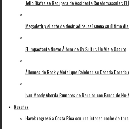
Jello Biafra se Recupera de Accidente Cerebrovascular: El
Megadeth y el arte de decir adiós: así suena su último di
El Impactante Nuevo Álbum de Ov Sulfur: Un Viaje Oscuro
Álbumes de Rock y Metal que Celebran su Década Dorada
Ivan Moody Aborda Rumores de Reunión con Banda de Nu-
Reseñas
Havok regresó a Costa Rica con una intensa noche de thra