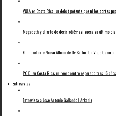
VOLA en Costa Rica: un debut potente que ni los cortes pu
Megadeth y el arte de decir adiós: así suena su último di
El Impactante Nuevo Álbum de Ov Sulfur: Un Viaje Oscuro
P.O.D. en Costa Rica: un reencuentro esperado tras 15 años
Entrevistas
Entrevista a Jose Antonio Gallardo | Arkania