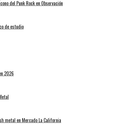
 Ícono del Punk Rock en Observación
sco de estudio
 en 2026
Metal
sh metal en Mercado La California