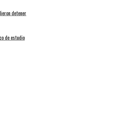
dieron detener
sco de estudio