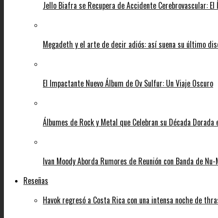
Jello Biafra se Recupera de Accidente Cerebrovascular: El
Megadeth y el arte de decir adiós: así suena su último di
El Impactante Nuevo Álbum de Ov Sulfur: Un Viaje Oscuro
Álbumes de Rock y Metal que Celebran su Década Dorada
Ivan Moody Aborda Rumores de Reunión con Banda de Nu-
Reseñas
Havok regresó a Costa Rica con una intensa noche de thra