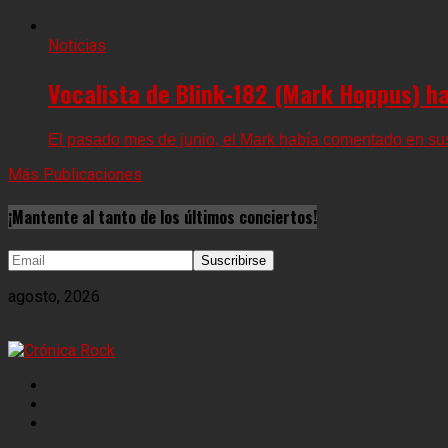
Noticias
Vocalista de Blink-182 (Mark Hoppus) h
El pasado mes de junio, el Mark había comentado en sus 
Más Publicaciones
¡Mantente al tanto de los últimos conciertos!
agosto, 2026