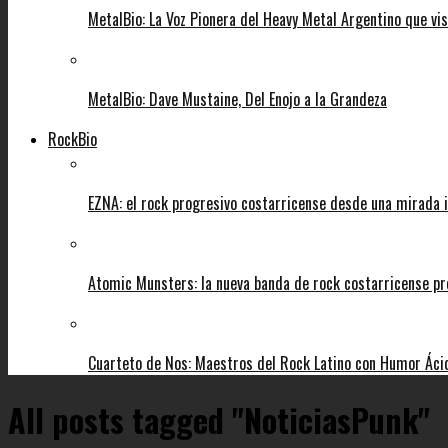
MetalBio: La Voz Pionera del Heavy Metal Argentino que vi
MetalBio: Dave Mustaine, Del Enojo a la Grandeza
RockBio
EZNA: el rock progresivo costarricense desde una mirada i
Atomic Munsters: la nueva banda de rock costarricense pr
Cuarteto de Nos: Maestros del Rock Latino con Humor Áci
All posts tagged "NoticiasPunk"