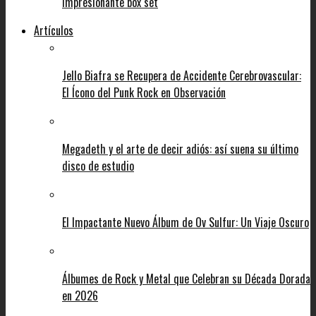
impresionante box set
Artículos
Jello Biafra se Recupera de Accidente Cerebrovascular:
El Ícono del Punk Rock en Observación
Megadeth y el arte de decir adiós: así suena su último
disco de estudio
El Impactante Nuevo Álbum de Ov Sulfur: Un Viaje Oscuro
Álbumes de Rock y Metal que Celebran su Década Dorada
en 2026