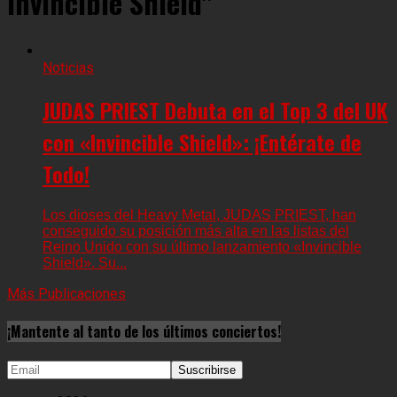
Invincible Shield"
Noticias
JUDAS PRIEST Debuta en el Top 3 del UK
con «Invincible Shield»: ¡Entérate de
Todo!
Los dioses del Heavy Metal, JUDAS PRIEST, han
conseguido su posición más alta en las listas del
Reino Unido con su último lanzamiento «Invincible
Shield». Su...
Más Publicaciones
¡Mantente al tanto de los últimos conciertos!