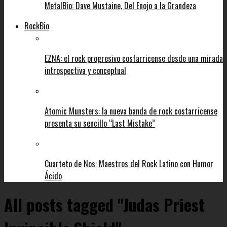
MetalBio: Dave Mustaine, Del Enojo a la Grandeza
RockBio
EZNA: el rock progresivo costarricense desde una mirada
introspectiva y conceptual
Atomic Munsters: la nueva banda de rock costarricense
presenta su sencillo “Last Mistake”
Cuarteto de Nos: Maestros del Rock Latino con Humor
Ácido
All posts tagged "Judas Priest