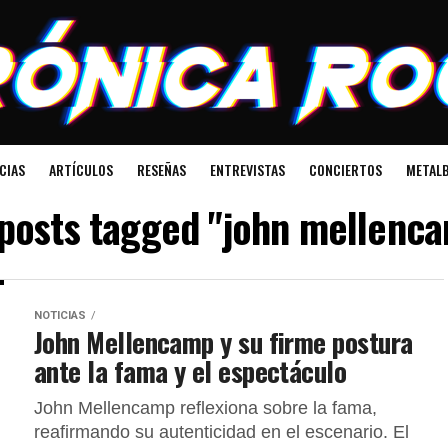
CIAS
ARTÍCULOS
RESEÑAS
ENTREVISTAS
CONCIERTOS
METALB
 posts tagged "john mellenc
NOTICIAS
John Mellencamp y su firme postura
ante la fama y el espectáculo
John Mellencamp reflexiona sobre la fama,
reafirmando su autenticidad en el escenario. El