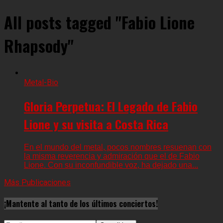
All posts tagged "Fabio Lione
Rhapsody"
Metal-Bio
Gloria Perpetua: El Legado de Fabio
Lione y su visita a Costa Rica
En el mundo del metal, pocos nombres resuenan con
la misma reverencia y admiración que el de Fabio
Lione. Con su inconfundible voz, ha dejado una...
Más Publicaciones
¡Mantente al tanto de los últimos conciertos!