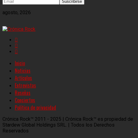
agosto, 2026
Inicio
Noticias
Artículos
Entrevistas
Reseñas
Conciertos
Política de privacidad
Crónica Rock™ 2011 - 2025 | Crónica Rock™ es propiedad de
Stardew Global Holdings SRL. | Todos los Derechos
Reservados