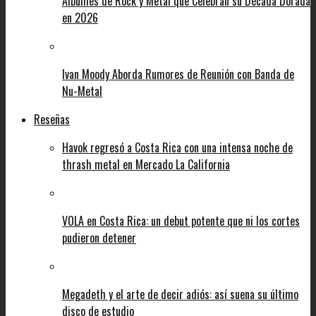
Álbumes de Rock y Metal que Celebran su Década Dorada
en 2026
Ivan Moody Aborda Rumores de Reunión con Banda de
Nu-Metal
Reseñas
Havok regresó a Costa Rica con una intensa noche de
thrash metal en Mercado La California
VOLA en Costa Rica: un debut potente que ni los cortes
pudieron detener
Megadeth y el arte de decir adiós: así suena su último
disco de estudio