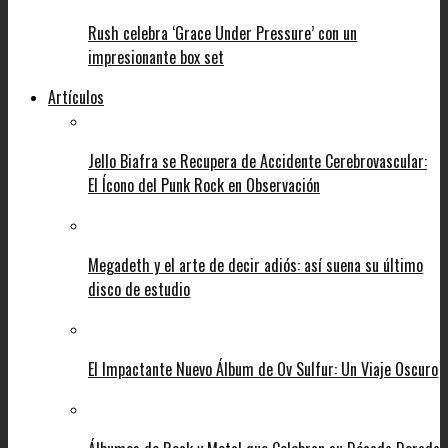
Rush celebra ‘Grace Under Pressure’ con un
impresionante box set
Artículos
Jello Biafra se Recupera de Accidente Cerebrovascular:
El Ícono del Punk Rock en Observación
Megadeth y el arte de decir adiós: así suena su último
disco de estudio
El Impactante Nuevo Álbum de Ov Sulfur: Un Viaje Oscuro