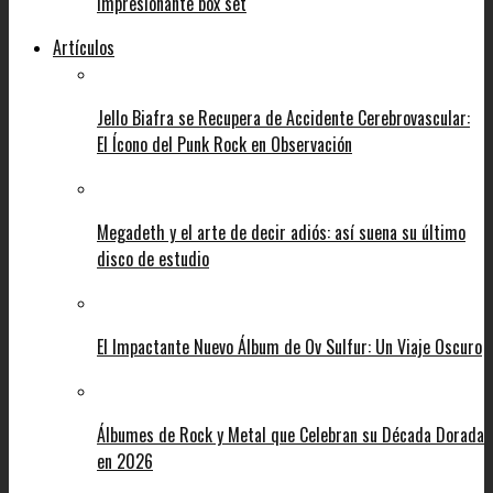
impresionante box set
Artículos
Jello Biafra se Recupera de Accidente Cerebrovascular:
El Ícono del Punk Rock en Observación
Megadeth y el arte de decir adiós: así suena su último
disco de estudio
El Impactante Nuevo Álbum de Ov Sulfur: Un Viaje Oscuro
Álbumes de Rock y Metal que Celebran su Década Dorada
en 2026