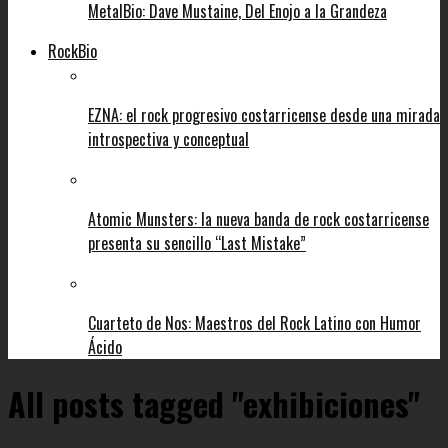
MetalBio: Dave Mustaine, Del Enojo a la Grandeza
RockBio
EZNA: el rock progresivo costarricense desde una mirada
introspectiva y conceptual
Atomic Munsters: la nueva banda de rock costarricense
presenta su sencillo “Last Mistake”
Cuarteto de Nos: Maestros del Rock Latino con Humor
Ácido
All posts tagged "exhibiciones"