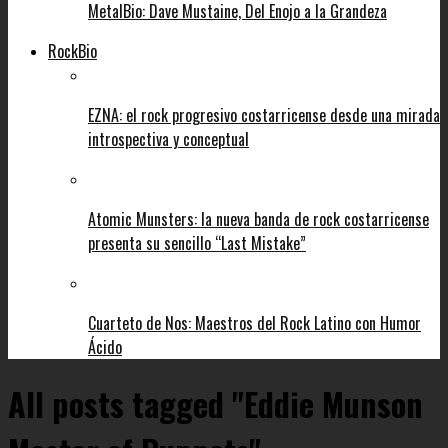
MetalBio: Dave Mustaine, Del Enojo a la Grandeza
RockBio
EZNA: el rock progresivo costarricense desde una mirada
introspectiva y conceptual
Atomic Munsters: la nueva banda de rock costarricense
presenta su sencillo “Last Mistake”
Cuarteto de Nos: Maestros del Rock Latino con Humor
Ácido
All posts tagged "Eddie Munson