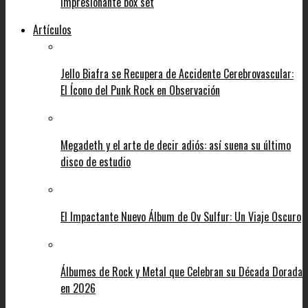
impresionante box set
Artículos
Jello Biafra se Recupera de Accidente Cerebrovascular:
El Ícono del Punk Rock en Observación
Megadeth y el arte de decir adiós: así suena su último
disco de estudio
El Impactante Nuevo Álbum de Ov Sulfur: Un Viaje Oscuro
Álbumes de Rock y Metal que Celebran su Década Dorada
en 2026