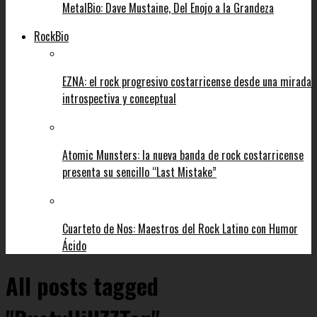
MetalBio: Dave Mustaine, Del Enojo a la Grandeza
RockBio
EZNA: el rock progresivo costarricense desde una mirada
introspectiva y conceptual
Atomic Munsters: la nueva banda de rock costarricense
presenta su sencillo “Last Mistake”
Cuarteto de Nos: Maestros del Rock Latino con Humor
Ácido
All posts tagged