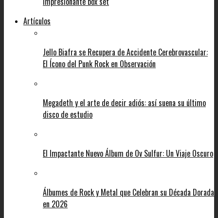
impresionante box set
Artículos
Jello Biafra se Recupera de Accidente Cerebrovascular:
El Ícono del Punk Rock en Observación
Megadeth y el arte de decir adiós: así suena su último
disco de estudio
El Impactante Nuevo Álbum de Ov Sulfur: Un Viaje Oscuro
Álbumes de Rock y Metal que Celebran su Década Dorada
en 2026