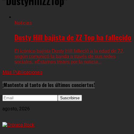
"DustyHillZZTop"
Noticias
Dusty Hill bajista de ZZ Top ha fallecido
El icónico bajista Dusty Hill falleció a la edad de 72,
según comunicó la banda a través de sus redes
sociales. «Estamos tristes por la noticia...
Más Publicaciones
¡Mantente al tanto de los últimos conciertos!
agosto, 2026